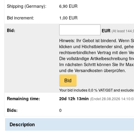
Shipping (Germany):
6,90 EUR
Bid increment:
1,00 EUR
Bid:
EUR
(At least 144
Hinweis: Ihr Gebot ist bindend. Wenn S
klicken und Höchstbietender sind, gehe
rechtsverbindlichen Vertrag mit dem Ver
Die vollständige Artikelbeschreibung fi
Im nächsten Schritt können Sie Ihr Max
und die Versandkosten überprüfen.
Your bid includes 0,0 % VAT/GST and exclude
Remaining time:
20d 12h 13min
(Endet 28.08.2026 14:10:0
Bids:
0
Description