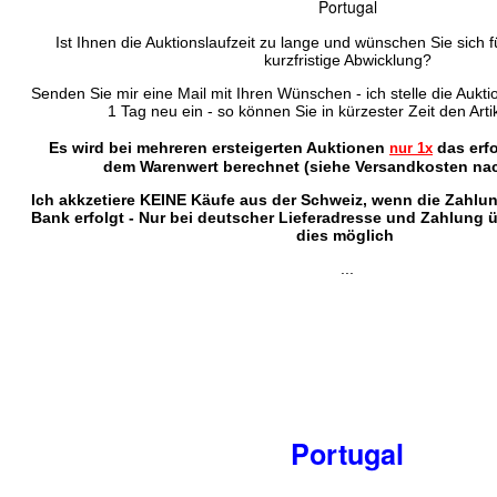
Portugal
Ist Ihnen die Auktionslaufzeit zu lange und wünschen Sie sich f
kurzfristige Abwicklung?
Senden Sie mir eine Mail mit Ihren Wünschen - ich stelle die Auktio
1 Tag neu ein - so können Sie in kürzester Zeit den Arti
Es wird bei mehreren ersteigerten Auktionen
das erf
nur 1x
dem Warenwert berechnet (siehe Versandkosten nac
Ich akkzetiere KEINE Käufe aus der Schweiz, wenn die Zahlu
Bank erfolgt - Nur bei deutscher Lieferadresse und Zahlung 
dies möglich
...
Portugal