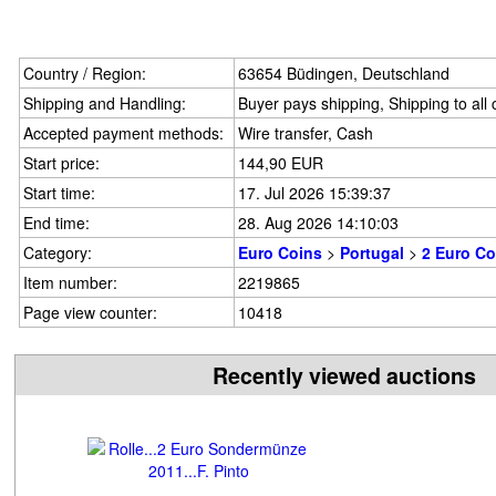
Country / Region:
63654 Büdingen, Deutschland
Shipping and Handling:
Buyer pays shipping, Shipping to all 
Accepted payment methods:
Wire transfer, Cash
Start price:
144,90 EUR
Start time:
17. Jul 2026 15:39:37
End time:
28. Aug 2026 14:10:03
Category:
Euro Coins
>
Portugal
>
2 Euro C
Item number:
2219865
Page view counter:
10418
Recently viewed auctions