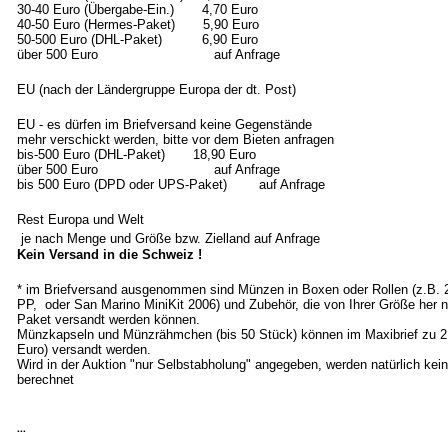
30-40 Euro (Übergabe-Ein.) 4,70 Euro
40-50 Euro (Hermes-Paket) 5,90 Euro
50-500 Euro (DHL-Paket) 6,90 Euro
über 500 Euro auf Anfrage
EU (nach der Ländergruppe Europa der dt. Post)
EU - es dürfen im Briefversand keine Gegenstände
mehr verschickt werden, bitte vor dem Bieten anfragen
bis-500 Euro (DHL-Paket) 18,90 Euro
über 500 Euro auf Anfrage
bis 500 Euro (DPD oder UPS-Paket) auf Anfrage
Rest Europa und Welt
je nach Menge und Größe bzw. Zielland auf Anfrage
Kein Versand in die Schweiz !
* im Briefversand ausgenommen sind Münzen in Boxen oder Rollen (z.B.
PP, oder San Marino MiniKit 2006) und Zubehör, die von Ihrer Größe her n
Paket versandt werden können.
Münzkapseln und Münzrähmchen (bis 50 Stück) können im Maxibrief zu 2
Euro) versandt werden.
Wird in der Auktion "nur Selbstabholung" angegeben, werden natürlich ke
berechnet
...