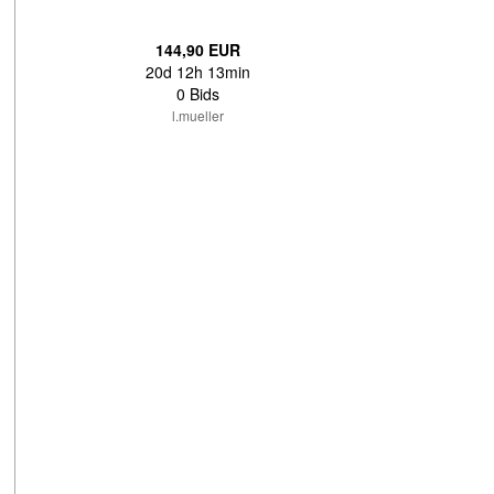
144,90 EUR
20d 12h 13min
0 Bids
l.mueller