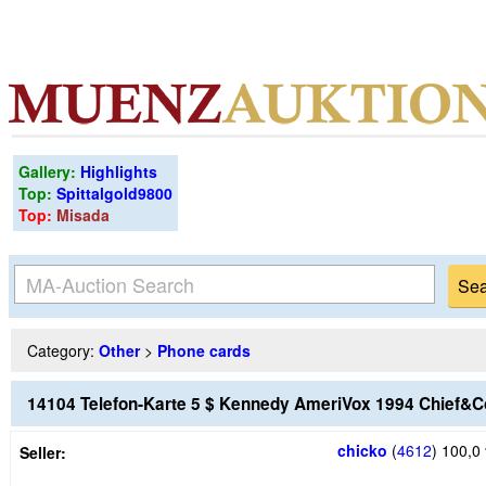
Gallery:
Highlights
Top:
Spittalgold9800
Top:
Misada
Category:
Other
>
Phone cards
14104 Telefon-Karte 5 $ Kennedy AmeriVox 1994 Chief&C
chicko
(
4612
)
100,0
Seller: