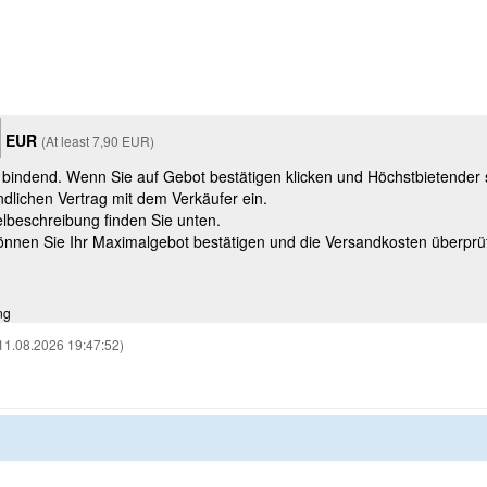
EUR
(At least 7,90 EUR)
t bindend. Wenn Sie auf Gebot bestätigen klicken und Höchstbietender
ndlichen Vertrag mit dem Verkäufer ein.
kelbeschreibung finden Sie unten.
können Sie Ihr Maximalgebot bestätigen und die Versandkosten überprü
ng
11.08.2026 19:47:52)