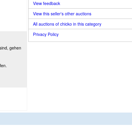
View feedback
View this seller's other auctions
All auctions of chicko in this category
Privacy Policy
 sind, gehen
fen.