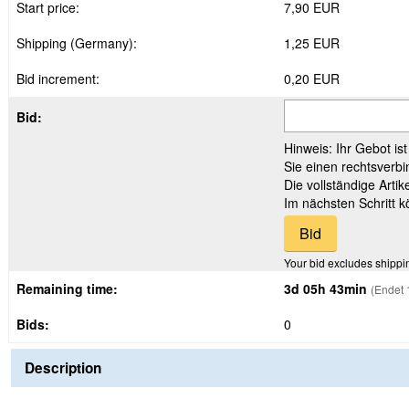
Start price:
7,90 EUR
Shipping (Germany):
1,25 EUR
Bid increment:
0,20 EUR
Bid:
Hinweis: Ihr Gebot is
Sie einen rechtsverbi
Die vollständige Arti
Im nächsten Schritt 
Your bid excludes shippi
Remaining time:
3d 05h 43min
(Endet 
Bids:
0
Description