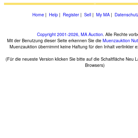
Home
|
Help
|
Register
|
Sell
|
My MA
|
Datenschut
Copyright 2001-2026, MA Auction
. Alle Rechte vorb
Mit der Benutzung dieser Seite erkennen Sie die
Muenzauktion
Nu
Muenzauktion übernimmt keine Haftung für den Inhalt verlinkter ex
(Für die neueste Version klicken Sie bitte auf die Schaltfläche Neu 
Browsers)