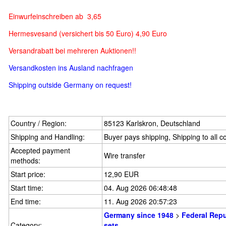
Einwurfeinschreiben ab 3,65
Hermesvesand (versichert bis 50 Euro) 4,90 Euro
Versandrabatt bei mehreren Auktionen!!
Versandkosten ins Ausland nachfragen
Shipping outside Germany on request!
Country / Region:
85123 Karlskron, Deutschland
Shipping and Handling:
Buyer pays shipping, Shipping to all c
Accepted payment
Wire transfer
methods:
Start price:
12,90 EUR
Start time:
04. Aug 2026 06:48:48
End time:
11. Aug 2026 20:57:23
Germany since 1948
>
Federal Repu
Category:
sets