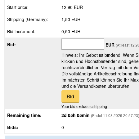
Start price:
12,90 EUR
Shipping (Germany):
1,50 EUR
Bid increment:
0,50 EUR
Bid:
EUR
(At least 12,
Hinweis: Ihr Gebot ist bindend. Wenn S
klicken und Höchstbietender sind, gehe
rechtsverbindlichen Vertrag mit dem Ver
Die vollständige Artikelbeschreibung fi
Im nächsten Schritt können Sie Ihr Max
und die Versandkosten überprüfen.
Your bid excludes shipping
Remaining time:
2d 05h 05min
(Endet 11.08.2026 20:57:23
Bids:
0