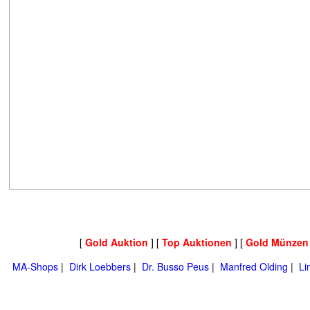
[
Gold Auktion
] [
Top Auktionen
] [
Gold Münzen
MA-Shops
|
Dirk Loebbers
|
Dr. Busso Peus
|
Manfred Olding
|
Li