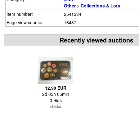
Other
>
Collections & Lots
Item number:
2541234
Page view counter:
16437
Recently viewed auctions
12,90 EUR
2d 05h 05min
0 Bids
chicko