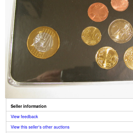
Seller information
View feedback
View this seller's other auctions