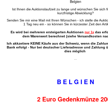
Belgien
Ist Ihnen die Auktionslaufzeit zu lange und wünschen Sie sich f
kurzfristige Abwicklung?
Senden Sie mir eine Mail mit Ihren Wünschen - ich stelle die Auktio
1 Tag neu ein - so können Sie in kürzester Zeit den Arti
Es wird bei mehreren ersteigerten Auktionen
das erf
nur 1x
dem Warenwert berechnet (siehe Versandkosten nac
Ich akkzetiere KEINE Käufe aus der Schweiz, wenn die Zahlu
Bank erfolgt - Nur bei deutscher Lieferadresse und Zahlung 
dies möglich
...
B E L G I E N
2 Euro Gedenkmünze 20