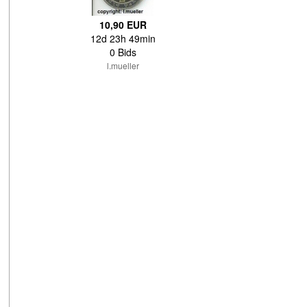
10,90 EUR
12d 23h 49min
0 Bids
l.mueller