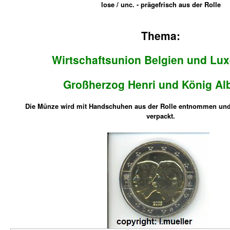
l
ose / unc. - prägefrisch aus der Rolle
Thema:
Wirtschaftsunion Belgien und Lu
Großherzog Henri und König Albe
Die Münze wird mit Handschuhen aus der Rolle entnommen und
verpackt.