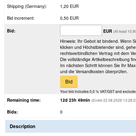
Shipping (Germany):
1,20 EUR
Bid increment:
0,50 EUR
Bid:
EUR
(At least 10,
Hinweis: Ihr Gebot ist bindend. Wenn S
klicken und Höchstbietender sind, gehe
rechtsverbindlichen Vertrag mit dem Ver
Die vollständige Artikelbeschreibung fi
Im nächsten Schritt können Sie Ihr Max
und die Versandkosten überprüfen.
Your bid includes 0,0 % VAT/GST and exclude
Remaining time:
12d 23h 49min
(Endet 22.08.2026 13:28:2
Bids:
0
Description