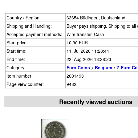
Country / Region:
63654 Büdingen, Deutschland
Shipping and Handling:
Buyer pays shipping, Shipping to all
Accepted payment methods:
Wire transfer, Cash
Start price:
10,90 EUR
Start time:
11. Jul 2026 11:28:44
End time:
22. Aug 2026 13:28:23
Category:
Euro Coins
>
Belgium
>
2 Euro C
Item number:
2601493
Page view counter:
9482
Recently viewed auctions