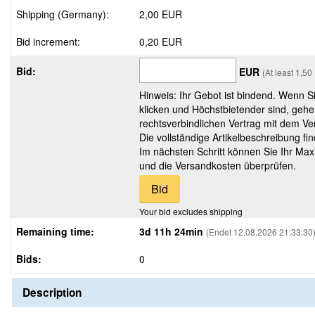
Shipping (Germany):
2,00 EUR
Bid increment:
0,20 EUR
Bid:
EUR
(At least 1,5
Hinweis: Ihr Gebot ist bindend. Wenn S
klicken und Höchstbietender sind, gehe
rechtsverbindlichen Vertrag mit dem Ver
Die vollständige Artikelbeschreibung fi
Im nächsten Schritt können Sie Ihr Max
und die Versandkosten überprüfen.
Your bid excludes shipping
Remaining time:
3d 11h 24min
(Endet 12.08.2026 21:33:30
Bids:
0
Description