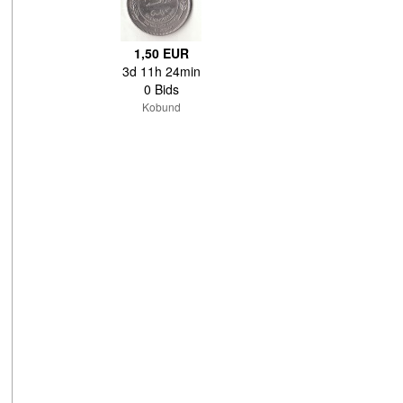
1,50 EUR
3d 11h 24min
0 Bids
Kobund