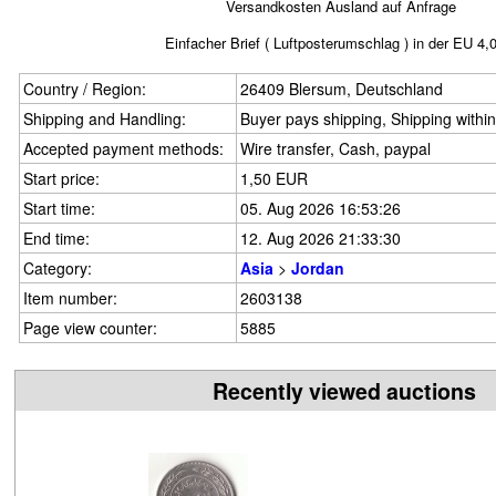
Versandkosten Ausland auf Anfrage
Einfacher Brief ( Luftposterumschlag ) in der EU 4,
Country / Region:
26409 Blersum, Deutschland
Shipping and Handling:
Buyer pays shipping, Shipping withi
Accepted payment methods:
Wire transfer, Cash, paypal
Start price:
1,50 EUR
Start time:
05. Aug 2026 16:53:26
End time:
12. Aug 2026 21:33:30
Category:
Asia
>
Jordan
Item number:
2603138
Page view counter:
5885
Recently viewed auctions