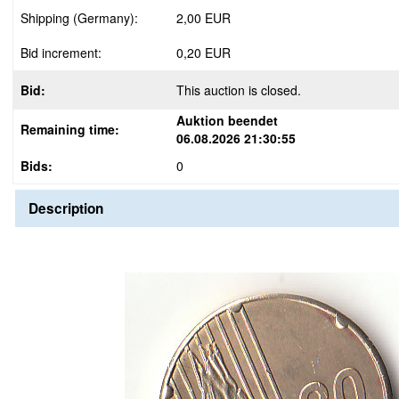
Shipping (Germany):
2,00 EUR
Bid increment:
0,20 EUR
Bid:
This auction is closed.
Auktion beendet
Remaining time:
06.08.2026 21:30:55
Bids:
0
Description