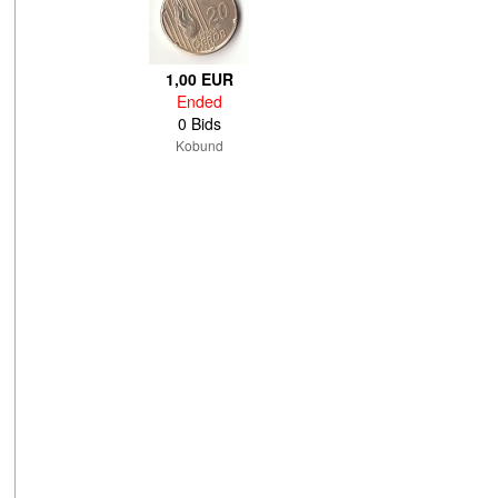
1,00 EUR
Ended
0 Bids
Kobund