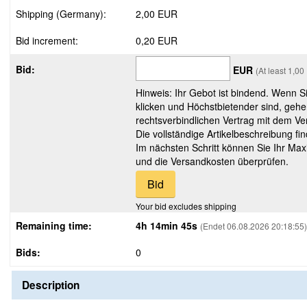
Shipping (Germany):
2,00 EUR
Bid increment:
0,20 EUR
Bid:
EUR
(At least 1,0
Hinweis: Ihr Gebot ist bindend. Wenn S
klicken und Höchstbietender sind, gehe
rechtsverbindlichen Vertrag mit dem Ver
Die vollständige Artikelbeschreibung fi
Im nächsten Schritt können Sie Ihr Max
und die Versandkosten überprüfen.
Your bid excludes shipping
Remaining time:
4h 14min 44s
(Endet 06.08.2026 20:18:55)
Bids:
0
Description