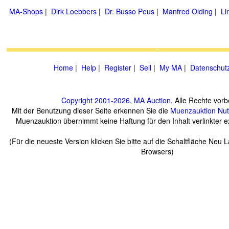
MA-Shops
|
Dirk Loebbers
|
Dr. Busso Peus
|
Manfred Olding
|
Li
Home
|
Help
|
Register
|
Sell
|
My MA
|
Datenschut
Copyright 2001-2026, MA Auction
. Alle Rechte vorb
Mit der Benutzung dieser Seite erkennen Sie die
Muenzauktion
Nu
Muenzauktion übernimmt keine Haftung für den Inhalt verlinkter ex
(Für die neueste Version klicken Sie bitte auf die Schaltfläche Neu 
Browsers)