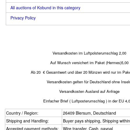
All auctions of Kobund in this category
Privacy Policy
Versandkosten im Luftpolsterumschlag 2,00
Auf Wunsch versichert im Paket (Hermes)5,00
Ab 20 € Gesamtwert und über 20 Münzen wird nur im Pake
Versandkosten gelten für Deutschland ohne Insel
Versandkosten Ausland auf Anfrage
Einfacher Brief ( Luftposterumschlag ) in der EU 4,
Country / Region:
26409 Blersum, Deutschland
Shipping and Handling:
Buyer pays shipping, Shipping withi
Accepted payment methods:
Wire transfer, Cash, paypal