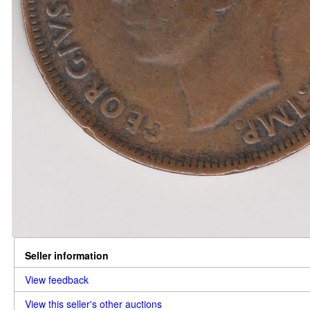
Seller information
View feedback
View this seller's other auctions