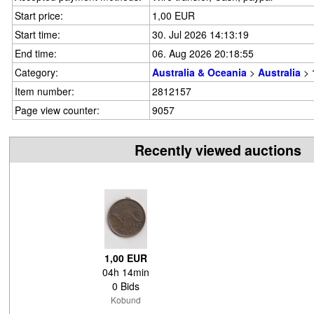
Start price:
1,00 EUR
Start time:
30. Jul 2026 14:13:19
End time:
06. Aug 2026 20:18:55
Category:
Australia & Oceania
>
Australia
>
Item number:
2812157
Page view counter:
9057
Recently viewed auctions
1,00 EUR
04h 14min
0 Bids
Kobund