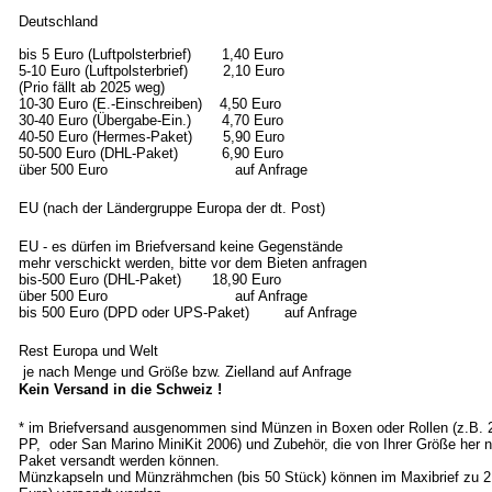
Deutschland
bis 5 Euro (Luftpolsterbrief) 1,40 Euro
5-10 Euro (Luftpolsterbrief) 2,10 Euro
(Prio fällt ab 2025 weg)
10-30 Euro (E.-Einschreiben) 4,50 Euro
30-40 Euro (Übergabe-Ein.) 4,70 Euro
40-50 Euro (Hermes-Paket) 5,90 Euro
50-500 Euro (DHL-Paket) 6,90 Euro
über 500 Euro auf Anfrage
EU (nach der Ländergruppe Europa der dt. Post)
EU - es dürfen im Briefversand keine Gegenstände
mehr verschickt werden, bitte vor dem Bieten anfragen
bis-500 Euro (DHL-Paket) 18,90 Euro
über 500 Euro auf Anfrage
bis 500 Euro (DPD oder UPS-Paket) auf Anfrage
Rest Europa und Welt
je nach Menge und Größe bzw. Zielland auf Anfrage
Kein Versand in die Schweiz !
* im Briefversand ausgenommen sind Münzen in Boxen oder Rollen (z.B.
PP, oder San Marino MiniKit 2006) und Zubehör, die von Ihrer Größe her n
Paket versandt werden können.
Münzkapseln und Münzrähmchen (bis 50 Stück) können im Maxibrief zu 2