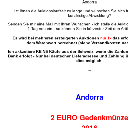
Andorra
Ist Ihnen die Auktionslaufzeit zu lange und wünschen Sie sich f
kurzfristige Abwicklung?
Senden Sie mir eine Mail mit Ihren Wünschen - ich stelle die Auktio
1 Tag neu ein - so können Sie in kürzester Zeit den Arti
Es wird bei mehreren ersteigerten Auktionen
das erf
nur 1x
dem Warenwert berechnet (siehe Versandkosten nac
Ich akkzetiere KEINE Käufe aus der Schweiz, wenn die Zahlu
Bank erfolgt - Nur bei deutscher Lieferadresse und Zahlung 
dies möglich
...
Andorra
2 EURO Gedenkmünz
2016