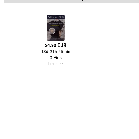
24,90 EUR
13d 21h 45min
0 Bids
l.mueller