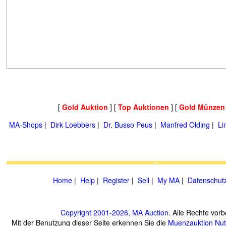
[
Gold Auktion
] [
Top Auktionen
] [
Gold Münzen
MA-Shops
|
Dirk Loebbers
|
Dr. Busso Peus
|
Manfred Olding
|
Li
Home
|
Help
|
Register
|
Sell
|
My MA
|
Datenschut
Copyright 2001-2026, MA Auction
. Alle Rechte vorb
Mit der Benutzung dieser Seite erkennen Sie die
Muenzauktion
Nu