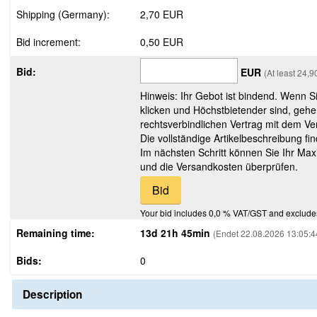
Shipping (Germany):
2,70 EUR
Bid increment:
0,50 EUR
Bid:
EUR
(At least 24,
Hinweis: Ihr Gebot ist bindend. Wenn S
klicken und Höchstbietender sind, gehe
rechtsverbindlichen Vertrag mit dem Ver
Die vollständige Artikelbeschreibung fi
Im nächsten Schritt können Sie Ihr Max
und die Versandkosten überprüfen.
Your bid includes 0,0 % VAT/GST and exclude
Remaining time:
13d 21h 45min
(Endet 22.08.2026 13:05:4
Bids:
0
Description