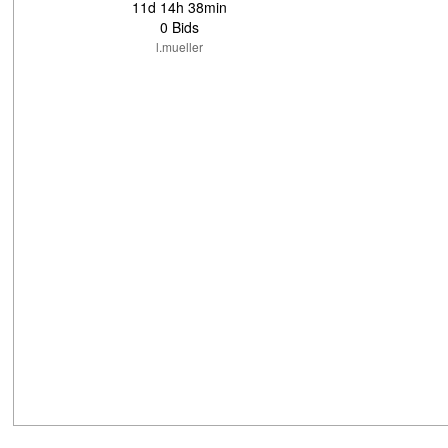
11d 14h 38min
0 Bids
l.mueller