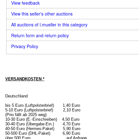
View feedback
View this seller's other auctions
All auctions of l.mueller in this category
Return form and return policy
Privacy Policy
VERSANDKOSTEN *
Deutschland
bis 5 Euro (Luftpolsterbrief) 1,40 Euro
5-10 Euro (Luftpolsterbrief) 2,10 Euro
(Prio fällt ab 2025 weg)
10-30 Euro (E.-Einschreiben) 4,50 Euro
30-40 Euro (Übergabe-Ein.) 4,70 Euro
40-50 Euro (Hermes-Paket) 5,90 Euro
50-500 Euro (DHL-Paket) 6,90 Euro
über 500 Euro auf Anfrage