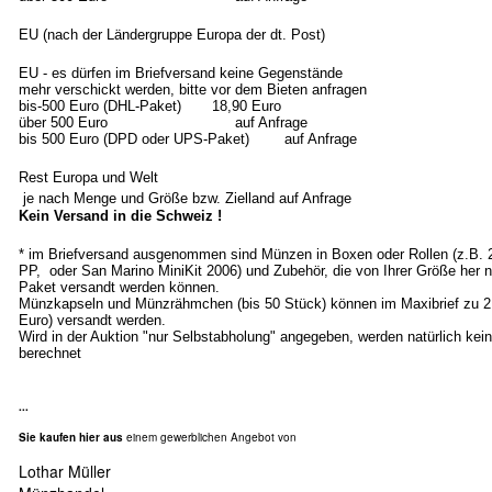
EU (nach der Ländergruppe Europa der dt. Post)
EU - es dürfen im Briefversand keine Gegenstände
mehr verschickt werden, bitte vor dem Bieten anfragen
bis-500 Euro (DHL-Paket) 18,90 Euro
über 500 Euro auf Anfrage
bis 500 Euro (DPD oder UPS-Paket) auf Anfrage
Rest Europa und Welt
je nach Menge und Größe bzw. Zielland auf Anfrage
Kein Versand in die Schweiz !
* im Briefversand ausgenommen sind Münzen in Boxen oder Rollen (z.B.
PP, oder San Marino MiniKit 2006) und Zubehör, die von Ihrer Größe her n
Paket versandt werden können.
Münzkapseln und Münzrähmchen (bis 50 Stück) können im Maxibrief zu 2
Euro) versandt werden.
Wird in der Auktion "nur Selbstabholung" angegeben, werden natürlich ke
berechnet
...
Sie kaufen hier aus
einem gewerblichen Angebot von
Lothar Müller