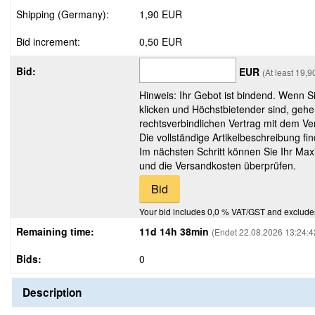
Shipping (Germany):
1,90 EUR
Bid increment:
0,50 EUR
Bid:
EUR
(At least 19,
Hinweis: Ihr Gebot ist bindend. Wenn S
klicken und Höchstbietender sind, gehe
rechtsverbindlichen Vertrag mit dem Ver
Die vollständige Artikelbeschreibung fi
Im nächsten Schritt können Sie Ihr Max
und die Versandkosten überprüfen.
Your bid includes 0,0 % VAT/GST and exclude
Remaining time:
11d 14h 38min
(Endet 22.08.2026 13:24:4
Bids:
0
Description