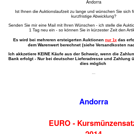
Andorra
Ist Ihnen die Auktionslaufzeit zu lange und wünschen Sie sich f
kurzfristige Abwicklung?
Senden Sie mir eine Mail mit Ihren Wünschen - ich stelle die Auktio
1 Tag neu ein - so können Sie in kürzester Zeit den Arti
Es wird bei mehreren ersteigerten Auktionen
das erf
nur 1x
dem Warenwert berechnet (siehe Versandkosten nac
Ich akkzetiere KEINE Käufe aus der Schweiz, wenn die Zahlu
Bank erfolgt - Nur bei deutscher Lieferadresse und Zahlung 
dies möglich
...
Andorra
EURO - Kursmünzensa
2014