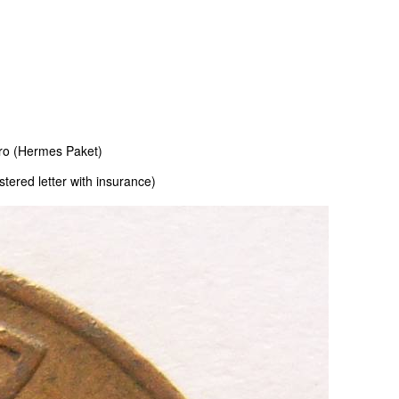
uro (Hermes Paket)
istered letter with insurance)