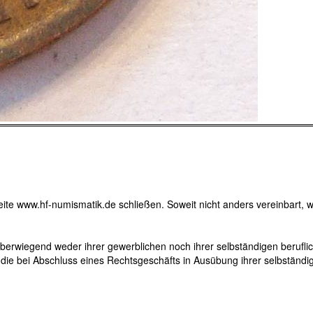
eite www.hf-numismatik.de schließen. Soweit nicht anders vereinbart, w
berwiegend weder ihrer gewerblichen noch ihrer selbständigen berufli
, die bei Abschluss eines Rechtsgeschäfts in Ausübung ihrer selbständi