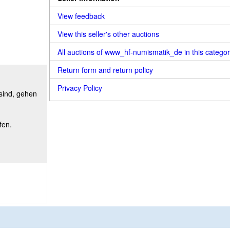
View feedback
View this seller's other auctions
All auctions of www_hf-numismatik_de in this catego
Return form and return policy
Privacy Policy
 sind, gehen
fen.