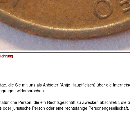
elehrung
, die Sie mit uns als Anbieter (Antje Hauptfleisch) über die Internets
ingungen widersprochen.
türliche Person, die ein Rechtsgeschäft zu Zwecken abschließt, die ü
e oder juristische Person oder eine rechtsfähige Personengesellschaft