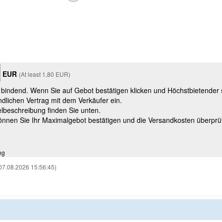
EUR
(At least 1,80 EUR)
t bindend. Wenn Sie auf Gebot bestätigen klicken und Höchstbietender
ndlichen Vertrag mit dem Verkäufer ein.
kelbeschreibung finden Sie unten.
können Sie Ihr Maximalgebot bestätigen und die Versandkosten überprü
ng
07.08.2026 15:56:45)