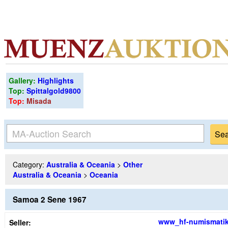
Gallery:
Highlights
Top:
Spittalgold9800
Top:
Misada
Category:
Australia & Oceania
>
Other
Australia & Oceania
>
Oceania
Samoa 2 Sene 1967
www_hf-numismati
Seller: