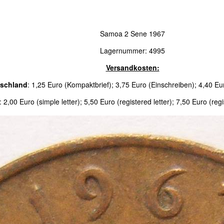
Samoa 2 Sene 1967
Lagernummer: 4995
Versandkosten:
schland
: 1,25 Euro (Kompaktbrief); 3,75 Euro (Einschreiben); 4,40 E
: 2,00 Euro (simple letter); 5,50 Euro (registered letter); 7,50 Euro (reg