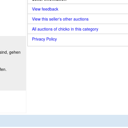
View feedback
View this seller's other auctions
All auctions of chicko in this category
Privacy Policy
 sind, gehen
fen.