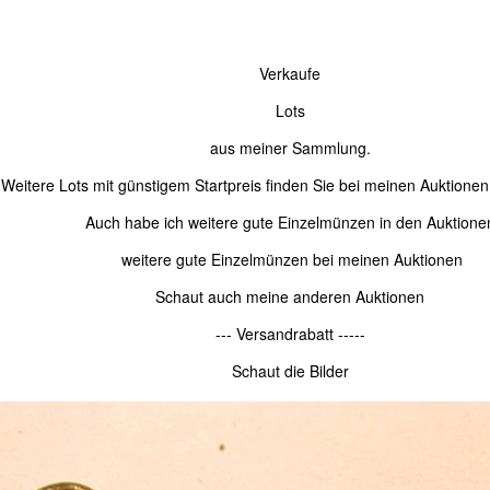
Verkaufe
Lots
aus meiner Sammlung.
Weitere Lots mit günstigem Startpreis finden Sie bei meinen Auktionen 
Auch habe ich weitere gute Einzelmünzen in den Auktione
weitere gute Einzelmünzen bei meinen Auktionen
Schaut auch meine anderen Auktionen
--- Versandrabatt -----
Schaut die Bilder