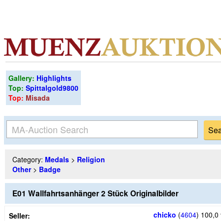
Gallery:
Highlights
Top:
Spittalgold9800
Top:
Misada
Category:
Medals
>
Religion
Other
>
Badge
E01 Wallfahrtsanhänger 2 Stück Originalbilder
chicko
(
4604
)
100,0
Seller: