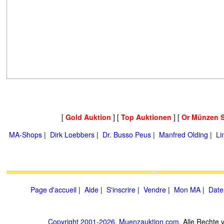
[
Gold Auktion
] [
Top Auktionen
] [
Or Münzen 
MA-Shops
|
Dirk Loebbers
|
Dr. Busso Peus
|
Manfred Olding
|
Li
Page d'accueil
|
Aide
|
S'inscrire
|
Vendre
|
Mon MA
|
Date
Copyright 2001-2026, Muenzauktion.com
. Alle Rechte 