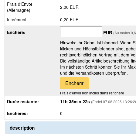
Frais d'Envoi
2,00 EUR
(Allemagne):
Incrément:
0,20 EUR
Enchère:
EUR
(Au moins 0,
Hinweis: Ihr Gebot ist bindend. Wenn S
klicken und Höchstbietender sind, gehe
rechtsverbindlichen Vertrag mit dem Ver
Die vollständige Artikelbeschreibung fi
Im nächsten Schritt können Sie Ihr Max
und die Versandkosten überprüfen.
Frais d'envoi non inclus dans l'enchère
Durée restante:
11h 35min 21s
(Endet 07.08.2026 13:26:2
Enchères:
0
description