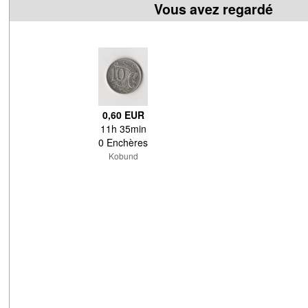
Vous avez regardé
0,60 EUR
11h 35min
0 Enchères
Kobund