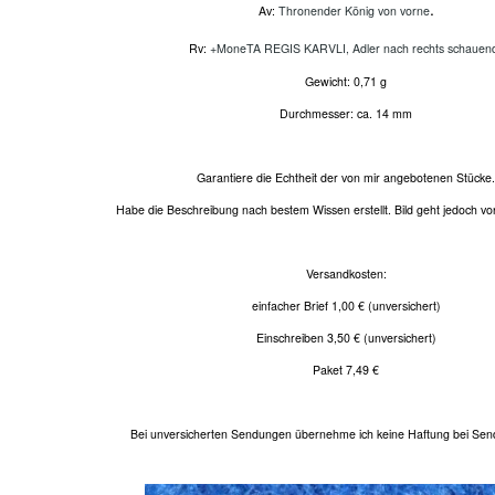
.
Av:
Thronender König von vorne
Rv:
+MoneTA REGIS KARVLI, Adler nach rechts schauen
Gewicht: 0,71 g
Durchmesser: ca. 14 mm
Garantiere die Echtheit der von mir angebotenen Stücke.
Habe die Beschreibung nach bestem Wissen erstellt. Bild geht jedoch vo
Versandkosten:
einfacher Brief 1,00 € (unversichert)
Einschreiben 3,50 € (unversichert)
Paket 7,49 €
Bei unversicherten Sendungen übernehme ich keine Haftung bei Send