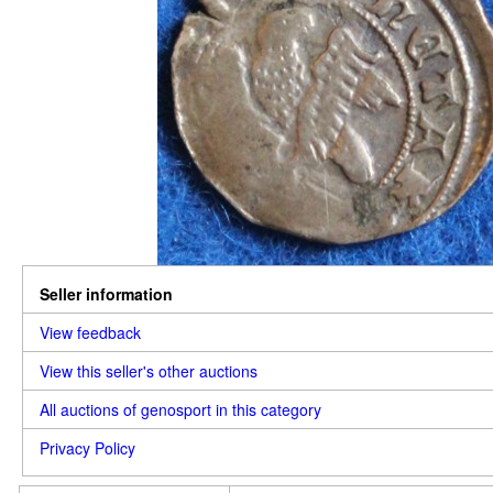
Seller information
View feedback
View this seller's other auctions
All auctions of genosport in this category
Privacy Policy