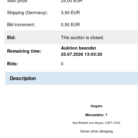
Start price:
25,00 EUR
Shipping (Germany):
3,50 EUR
Bid increment:
0,50 EUR
Bid:
This auction is closed.
Auktion beendet
Remaining time:
25.07.2026 13:03:20
Bids:
0
Description
Ungarn
Münzstätte: ?
Karl Robert von Anjou, 1307-1342
Denar ohne Jahrgang