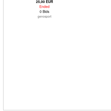
25,00 EUR
Ended
0 Bids
genosport