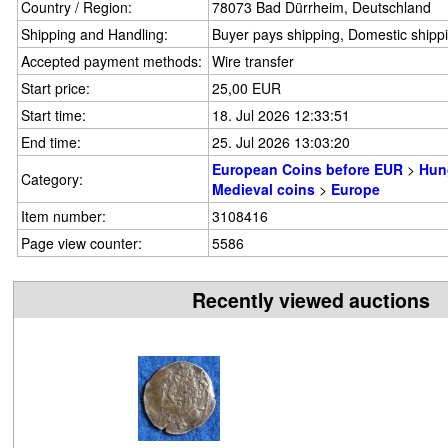
Country / Region:
78073 Bad Dürrheim, Deutschland
Shipping and Handling:
Buyer pays shipping, Domestic shipp
Accepted payment methods:
Wire transfer
Start price:
25,00 EUR
Start time:
18. Jul 2026 12:33:51
End time:
25. Jul 2026 13:03:20
European Coins before EUR
>
Hun
Category:
Medieval coins
>
Europe
Item number:
3108416
Page view counter:
5586
Recently viewed auctions