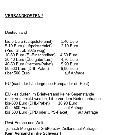
VERSANDKOSTEN *
Deutschland
bis 5 Euro (Luftpolsterbrief) 1,40 Euro
5-10 Euro (Luftpolsterbrief) 2,10 Euro
(Prio fällt ab 2025 weg)
10-30 Euro (E.-Einschreiben) 4,50 Euro
30-40 Euro (Übergabe-Ein.) 4,70 Euro
40-50 Euro (Hermes-Paket) 5,90 Euro
50-500 Euro (DHL-Paket) 6,90 Euro
über 500 Euro auf Anfrage
EU (nach der Ländergruppe Europa der dt. Post)
EU - es dürfen im Briefversand keine Gegenstände
mehr verschickt werden, bitte vor dem Bieten anfragen
bis-500 Euro (DHL-Paket) 18,90 Euro
über 500 Euro auf Anfrage
bis 500 Euro (DPD oder UPS-Paket) auf Anfrage
Rest Europa und Welt
je nach Menge und Größe bzw. Zielland auf Anfrage
Kein Versand in die Schweiz !