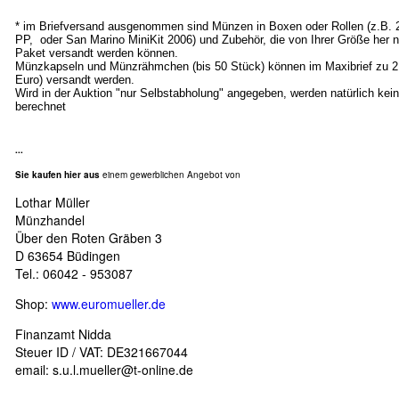
* im Briefversand ausgenommen sind Münzen in Boxen oder Rollen (z.B.
PP, oder San Marino MiniKit 2006) und Zubehör, die von Ihrer Größe her n
Paket versandt werden können.
Münzkapseln und Münzrähmchen (bis 50 Stück) können im Maxibrief zu 2
Euro) versandt werden.
Wird in der Auktion "nur Selbstabholung" angegeben, werden natürlich ke
berechnet
...
Sie kaufen hier aus
einem gewerblichen Angebot von
Lothar Müller
Münzhandel
Über den Roten Gräben 3
D 63654 Büdingen
Tel.: 06042 - 953087
Shop:
www.euromueller.de
Finanzamt Nidda
Steuer ID / VAT: DE321667044
email:
s.u.l.mueller@t-online.de