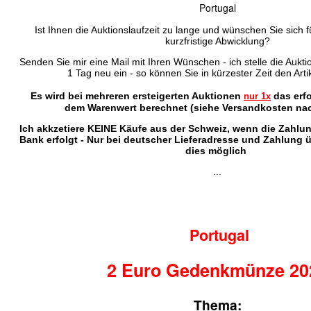
Portugal
Ist Ihnen die Auktionslaufzeit zu lange und wünschen Sie sich f
kurzfristige Abwicklung?
Senden Sie mir eine Mail mit Ihren Wünschen - ich stelle die Auktio
1 Tag neu ein - so können Sie in kürzester Zeit den Arti
Es wird bei mehreren ersteigerten Auktionen
das erf
nur 1x
dem Warenwert berechnet (siehe Versandkosten nac
Ich akkzetiere KEINE Käufe aus der Schweiz, wenn die Zahlu
Bank erfolgt - Nur bei deutscher Lieferadresse und Zahlung 
dies möglich
...
Portugal
2 Euro Gedenkmünze 20
Thema: