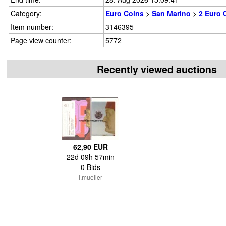
Category:
Euro Coins
>
San Marino
>
2 Euro 
Item number:
3146395
Page view counter:
5772
Recently viewed auctions
62,90 EUR
22d 09h 57min
0 Bids
l.mueller