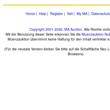
Home
|
Help
|
Register
|
Sell
|
My MA
|
Datenschut
Copyright 2001-2026, MA Auction
. Alle Rechte vorb
Mit der Benutzung dieser Seite erkennen Sie die
Muenzauktion
Nu
Muenzauktion übernimmt keine Haftung für den Inhalt verlinkter ex
(Für die neueste Version klicken Sie bitte auf die Schaltfläche Neu 
Browsers)