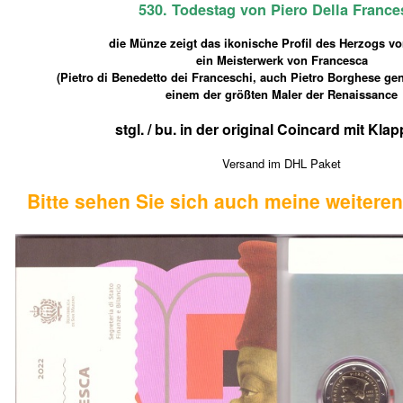
530. Todestag von Piero Della France
die Münze zeigt das ikonische Profil des Herzogs vo
ein Meisterwerk von Francesca
(Pietro di Benedetto dei Franceschi, auch Pietro Borghese gen
einem der größten Maler der Renaissance
stgl. / bu. in der original Coincard mit Kla
Versand im DHL Paket
Bitte sehen Sie sich auch meine weitere