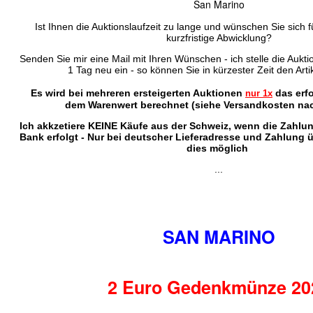
San Marino
Ist Ihnen die Auktionslaufzeit zu lange und wünschen Sie sich f
kurzfristige Abwicklung?
Senden Sie mir eine Mail mit Ihren Wünschen - ich stelle die Auktio
1 Tag neu ein - so können Sie in kürzester Zeit den Arti
Es wird bei mehreren ersteigerten Auktionen
das erf
nur 1x
dem Warenwert berechnet (siehe Versandkosten nac
Ich akkzetiere KEINE Käufe aus der Schweiz, wenn die Zahlu
Bank erfolgt - Nur bei deutscher Lieferadresse und Zahlung 
dies möglich
...
SAN MARINO
2 Euro Gedenkmünze 20