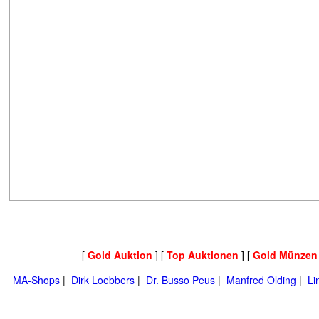
[
Gold Auktion
] [
Top Auktionen
] [
Gold Münzen
MA-Shops
|
Dirk Loebbers
|
Dr. Busso Peus
|
Manfred Olding
|
Li