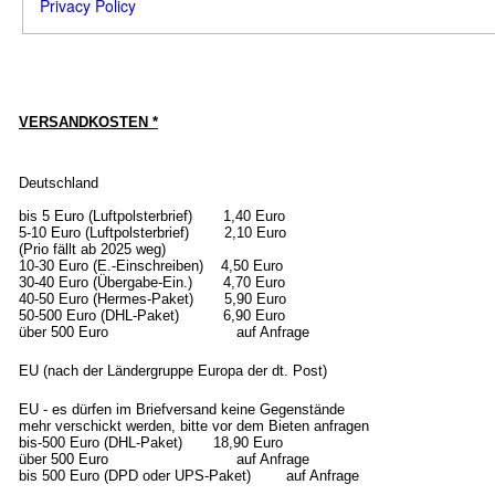
Privacy Policy
VERSANDKOSTEN *
Deutschland
bis 5 Euro (Luftpolsterbrief) 1,40 Euro
5-10 Euro (Luftpolsterbrief) 2,10 Euro
(Prio fällt ab 2025 weg)
10-30 Euro (E.-Einschreiben) 4,50 Euro
30-40 Euro (Übergabe-Ein.) 4,70 Euro
40-50 Euro (Hermes-Paket) 5,90 Euro
50-500 Euro (DHL-Paket) 6,90 Euro
über 500 Euro auf Anfrage
EU (nach der Ländergruppe Europa der dt. Post)
EU - es dürfen im Briefversand keine Gegenstände
mehr verschickt werden, bitte vor dem Bieten anfragen
bis-500 Euro (DHL-Paket) 18,90 Euro
über 500 Euro auf Anfrage
bis 500 Euro (DPD oder UPS-Paket) auf Anfrage