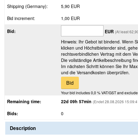
Shipping (Germany):
5,90 EUR
Bid increment:
1,00 EUR
Bid:
EUR
(At least 62,
Hinweis: Ihr Gebot ist bindend. Wenn S
klicken und Höchstbietender sind, gehe
rechtsverbindlichen Vertrag mit dem Ver
Die vollständige Artikelbeschreibung fi
Im nächsten Schritt können Sie Ihr Max
und die Versandkosten überprüfen.
Your bid includes 0,0 % VAT/GST and exclude
Remaining time:
22d 09h 57min
(Endet 28.08.2026 15:09:4
Bids:
0
Description