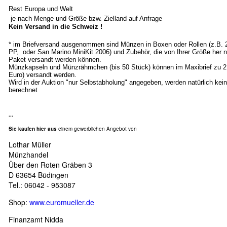
Rest Europa und Welt
je nach Menge und Größe bzw. Zielland auf Anfrage
Kein Versand in die Schweiz !
* im Briefversand ausgenommen sind Münzen in Boxen oder Rollen (z.B.
PP, oder San Marino MiniKit 2006) und Zubehör, die von Ihrer Größe her n
Paket versandt werden können.
Münzkapseln und Münzrähmchen (bis 50 Stück) können im Maxibrief zu 2
Euro) versandt werden.
Wird in der Auktion "nur Selbstabholung" angegeben, werden natürlich ke
berechnet
...
Sie kaufen hier aus
einem gewerblichen Angebot von
Lothar Müller
Münzhandel
Über den Roten Gräben 3
D 63654 Büdingen
Tel.: 06042 - 953087
Shop:
www.euromueller.de
Finanzamt Nidda