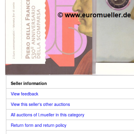
Seller information
View feedback
View this seller's other auctions
All auctions of l.mueller in this category
Return form and return policy