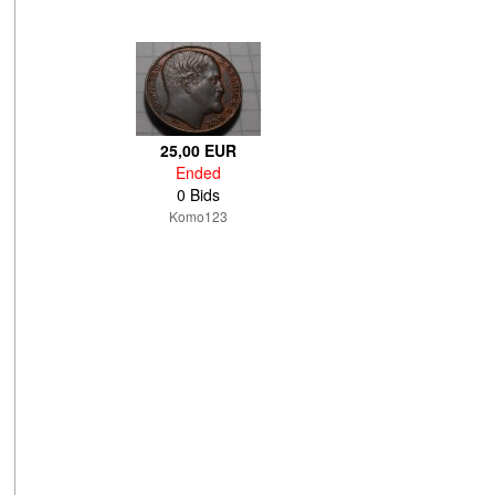
25,00 EUR
Ended
0 Bids
Komo123