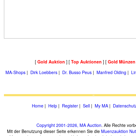
[
Gold Auktion
] [
Top Auktionen
] [
Gold Münzen
MA-Shops
|
Dirk Loebbers
|
Dr. Busso Peus
|
Manfred Olding
|
Li
Home
|
Help
|
Register
|
Sell
|
My MA
|
Datenschut
Copyright 2001-2026, MA Auction
. Alle Rechte vorb
Mit der Benutzung dieser Seite erkennen Sie die
Muenzauktion
Nu