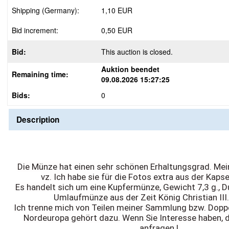
Shipping (Germany):
1,10 EUR
Bid increment:
0,50 EUR
Bid:
This auction is closed.
Auktion beendet
Remaining time:
09.08.2026 15:27:25
Bids:
0
Description
Die Münze hat einen sehr schönen Erhaltungsgrad. Mei
vz.
Ich habe sie für die Fotos extra aus der Kap
Es handelt sich um eine Kupfermünze, Gewicht 7,3 g.,
Umlaufmünze aus der Zeit König Christian II
Ich trenne mich von Teilen meiner Sammlung bzw. Dopp
Nordeuropa gehört dazu. Wenn Sie Interesse haben, d
anfragen !