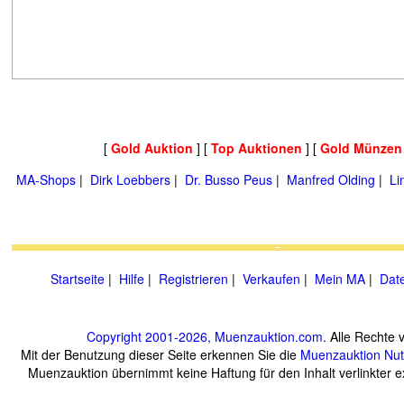
[
Gold Auktion
] [
Top Auktionen
] [
Gold Münzen
MA-Shops
|
Dirk Loebbers
|
Dr. Busso Peus
|
Manfred Olding
|
Li
Startseite
|
Hilfe
|
Registrieren
|
Verkaufen
|
Mein MA
|
Dat
Copyright 2001-2026, Muenzauktion.com
. Alle Rechte 
Mit der Benutzung dieser Seite erkennen Sie die
Muenzauktion
Nu
Muenzauktion übernimmt keine Haftung für den Inhalt verlinkter ex