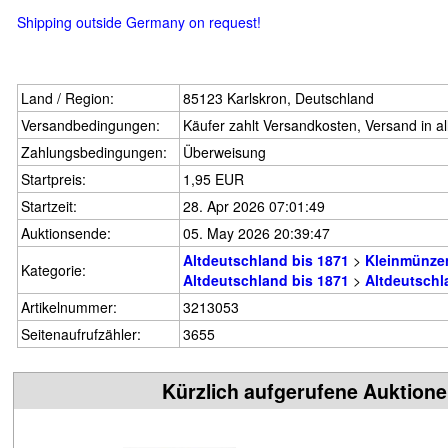
Shipping outside Germany on request!
Land / Region:
85123 Karlskron, Deutschland
Versandbedingungen:
Käufer zahlt Versandkosten, Versand in al
Zahlungsbedingungen:
Überweisung
Startpreis:
1,95 EUR
Startzeit:
28. Apr 2026 07:01:49
Auktionsende:
05. May 2026 20:39:47
Altdeutschland bis 1871
>
Kleinmünzen
Kategorie:
Altdeutschland bis 1871
>
Altdeutschl
Artikelnummer:
3213053
Seitenaufrufzähler:
3655
Kürzlich aufgerufene Auktion