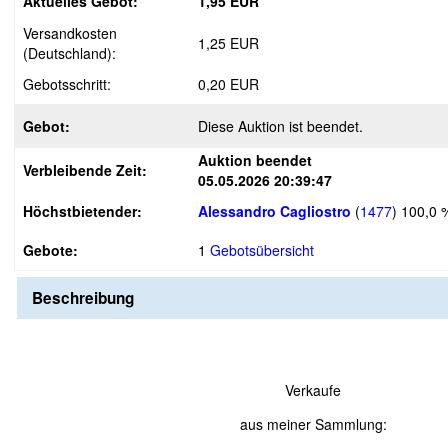
Aktuelles Gebot:
1,95 EUR
Versandkosten
1,25 EUR
(Deutschland):
Gebotsschritt:
0,20 EUR
Gebot:
Diese Auktion ist beendet.
Auktion beendet
Verbleibende Zeit:
05.05.2026 20:39:47
Höchstbietender:
Alessandro Cagliostro
(
1477
)
100,0 
Gebote:
1
Gebotsübersicht
Beschreibung
Verkaufe
aus meiner Sammlung: