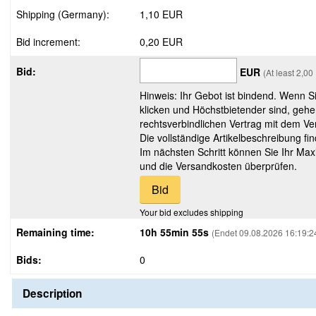
Shipping (Germany):
1,10 EUR
Bid increment:
0,20 EUR
Bid:
EUR
(At least 2,0
Hinweis: Ihr Gebot ist bindend. Wenn S
klicken und Höchstbietender sind, gehe
rechtsverbindlichen Vertrag mit dem Ver
Die vollständige Artikelbeschreibung fi
Im nächsten Schritt können Sie Ihr Max
und die Versandkosten überprüfen.
Your bid excludes shipping
Remaining time:
10h 55min 54s
(Endet 09.08.2026 16:19:2
Bids:
0
Description