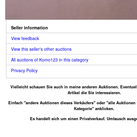
Seller information
View feedback
View this seller's other auctions
All auctions of Komo123 in this category
Privacy Policy
Vielleicht schauen Sie auch in meine anderen Auktionen.
Eventuel
Artikel die Sie interessieren.
Einfach "andere Auktionen dieses Verkäufers" oder "alle Auktionen
Kategorie" anklicken.
Es handelt sich um einen Privatverkauf. Umtausch ausg