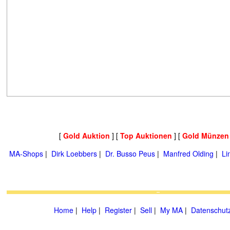
[
Gold Auktion
] [
Top Auktionen
] [
Gold Münzen
MA-Shops
|
Dirk Loebbers
|
Dr. Busso Peus
|
Manfred Olding
|
Li
Home
|
Help
|
Register
|
Sell
|
My MA
|
Datenschut