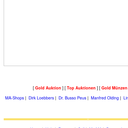
[
Gold Auktion
] [
Top Auktionen
] [
Gold Münzen
MA-Shops
|
Dirk Loebbers
|
Dr. Busso Peus
|
Manfred Olding
|
Li