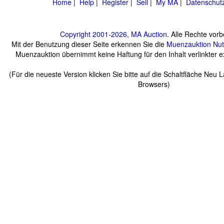
Home
|
Help
|
Register
|
Sell
|
My MA
|
Datenschut
Copyright 2001-2026, MA Auction
. Alle Rechte vorb
Mit der Benutzung dieser Seite erkennen Sie die
Muenzauktion
Nu
Muenzauktion übernimmt keine Haftung für den Inhalt verlinkter ex
(Für die neueste Version klicken Sie bitte auf die Schaltfläche Neu 
Browsers)