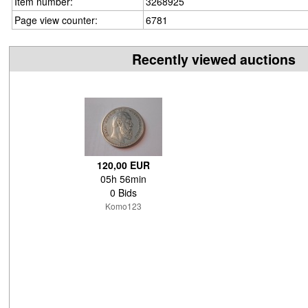
Item number:
3268925
Page view counter:
6781
Recently viewed auctions
120,00 EUR
05h 56min
0 Bids
Komo123