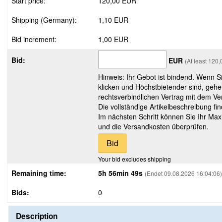
Start price:
120,00 EUR
Shipping (Germany):
1,10 EUR
Bid increment:
1,00 EUR
Bid:
EUR
(At least 120
Hinweis: Ihr Gebot ist bindend. Wenn S
klicken und Höchstbietender sind, gehe
rechtsverbindlichen Vertrag mit dem Ver
Die vollständige Artikelbeschreibung fi
Im nächsten Schritt können Sie Ihr Max
und die Versandkosten überprüfen.
Your bid excludes shipping
Remaining time:
5h 56min 48s
(Endet 09.08.2026 16:04:06)
Bids:
0
Description