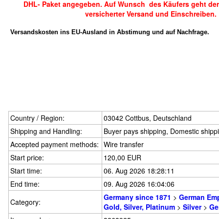
DHL- Paket angegeben. Auf Wunsch des Käufers geht der
versicherter Versand und Einschreiben.
Versandskosten ins EU-Ausland in Abstimung und auf Nachfrage.
Country / Region:
03042 Cottbus, Deutschland
Shipping and Handling:
Buyer pays shipping, Domestic shipp
Accepted payment methods:
Wire transfer
Start price:
120,00 EUR
Start time:
06. Aug 2026 18:28:11
End time:
09. Aug 2026 16:04:06
Germany since 1871
>
German Emp
Category:
Gold, Silver, Platinum
>
Silver
>
Ge