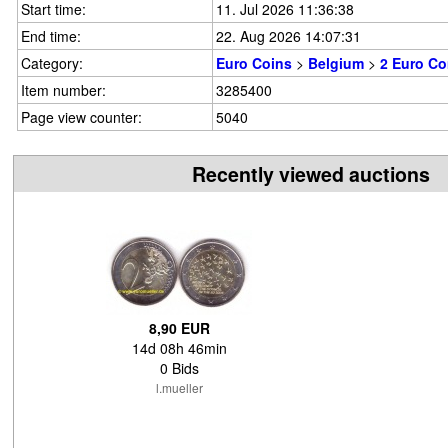
Start time:
11. Jul 2026 11:36:38
End time:
22. Aug 2026 14:07:31
Category:
Euro Coins
>
Belgium
>
2 Euro C
Item number:
3285400
Page view counter:
5040
Recently viewed auctions
8,90 EUR
14d 08h 46min
0 Bids
l.mueller