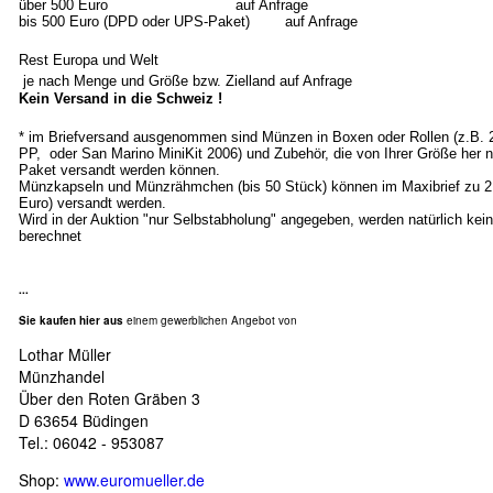
über 500 Euro auf Anfrage
bis 500 Euro (DPD oder UPS-Paket) auf Anfrage
Rest Europa und Welt
je nach Menge und Größe bzw. Zielland auf Anfrage
Kein Versand in die Schweiz !
* im Briefversand ausgenommen sind Münzen in Boxen oder Rollen (z.B.
PP, oder San Marino MiniKit 2006) und Zubehör, die von Ihrer Größe her n
Paket versandt werden können.
Münzkapseln und Münzrähmchen (bis 50 Stück) können im Maxibrief zu 2
Euro) versandt werden.
Wird in der Auktion "nur Selbstabholung" angegeben, werden natürlich ke
berechnet
...
Sie kaufen hier aus
einem gewerblichen Angebot von
Lothar Müller
Münzhandel
Über den Roten Gräben 3
D 63654 Büdingen
Tel.: 06042 - 953087
Shop:
www.euromueller.de