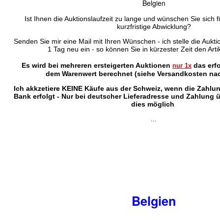
Belgien
Ist Ihnen die Auktionslaufzeit zu lange und wünschen Sie sich f
kurzfristige Abwicklung?
Senden Sie mir eine Mail mit Ihren Wünschen - ich stelle die Auktio
1 Tag neu ein - so können Sie in kürzester Zeit den Arti
Es wird bei mehreren ersteigerten Auktionen
das erf
nur 1x
dem Warenwert berechnet (siehe Versandkosten nac
Ich akkzetiere KEINE Käufe aus der Schweiz, wenn die Zahlu
Bank erfolgt - Nur bei deutscher Lieferadresse und Zahlung 
dies möglich
...
Belgien