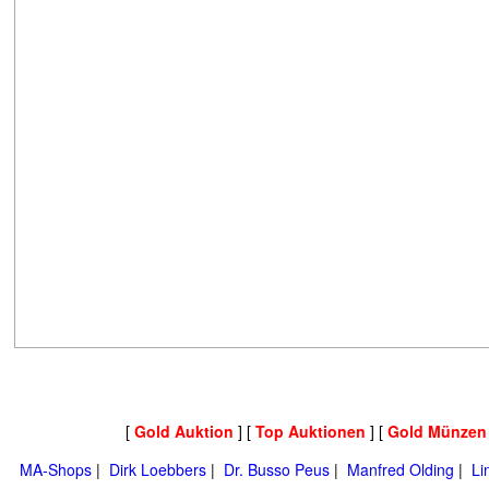
[
Gold Auktion
] [
Top Auktionen
] [
Gold Münzen
MA-Shops
|
Dirk Loebbers
|
Dr. Busso Peus
|
Manfred Olding
|
Li