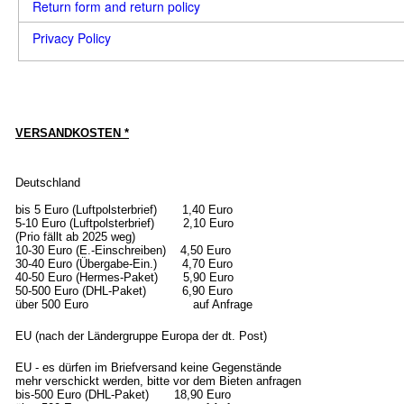
Return form and return policy
Privacy Policy
VERSANDKOSTEN *
Deutschland
bis 5 Euro (Luftpolsterbrief) 1,40 Euro
5-10 Euro (Luftpolsterbrief) 2,10 Euro
(Prio fällt ab 2025 weg)
10-30 Euro (E.-Einschreiben) 4,50 Euro
30-40 Euro (Übergabe-Ein.) 4,70 Euro
40-50 Euro (Hermes-Paket) 5,90 Euro
50-500 Euro (DHL-Paket) 6,90 Euro
über 500 Euro auf Anfrage
EU (nach der Ländergruppe Europa der dt. Post)
EU - es dürfen im Briefversand keine Gegenstände
mehr verschickt werden, bitte vor dem Bieten anfragen
bis-500 Euro (DHL-Paket) 18,90 Euro