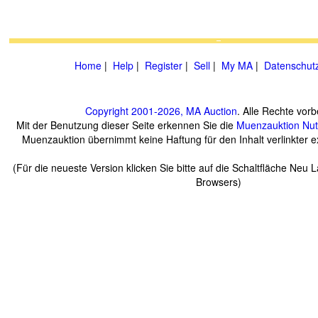
Home
|
Help
|
Register
|
Sell
|
My MA
|
Datenschut
Copyright 2001-2026, MA Auction
. Alle Rechte vorb
Mit der Benutzung dieser Seite erkennen Sie die
Muenzauktion
Nu
Muenzauktion übernimmt keine Haftung für den Inhalt verlinkter ex
(Für die neueste Version klicken Sie bitte auf die Schaltfläche Neu 
Browsers)