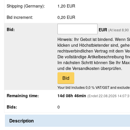
Shipping (Germany):
1,20 EUR
Bid increment:
0,20 EUR
Bid:
EUR
(At least 8,9
Hinweis: Ihr Gebot ist bindend. Wenn S
klicken und Höchstbietender sind, gehe
rechtsverbindlichen Vertrag mit dem Ver
Die vollständige Artikelbeschreibung fi
Im nächsten Schritt können Sie Ihr Max
und die Versandkosten überprüfen.
Your bid includes 0,0 % VAT/GST and exclude
Remaining time:
14d 08h 46min
(Endet 22.08.2026 14:07:3
Bids:
0
Description