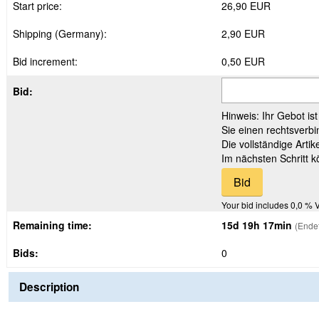
Start price:
26,90 EUR
Shipping (Germany):
2,90 EUR
Bid increment:
0,50 EUR
Bid:
Hinweis: Ihr Gebot is
Sie einen rechtsverbi
Die vollständige Arti
Im nächsten Schritt 
Your bid includes 0,0 % 
Remaining time:
15d 19h 17min
(Ende
Bids:
0
Description