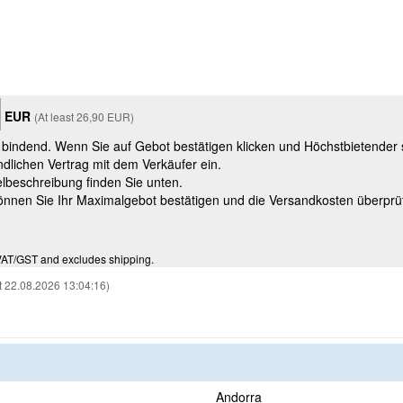
EUR
(At least 26,90 EUR)
t bindend. Wenn Sie auf Gebot bestätigen klicken und Höchstbietender
ndlichen Vertrag mit dem Verkäufer ein.
kelbeschreibung finden Sie unten.
können Sie Ihr Maximalgebot bestätigen und die Versandkosten überprü
VAT/GST and excludes shipping.
t 22.08.2026 13:04:16)
Andorra