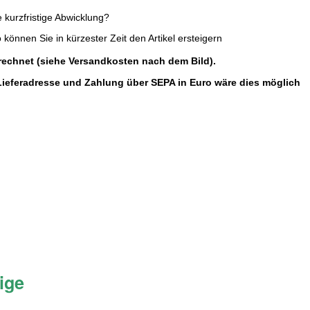
e kurzfristige Abwicklung?
 können Sie in kürzester Zeit den Artikel ersteigern
echnet (siehe Versandkosten nach dem Bild).
 Lieferadresse und Zahlung über SEPA in Euro wäre dies möglich
rige