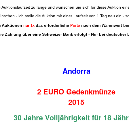
e Auktionslaufzeit zu lange und wünschen Sie sich für diese Auktion ein
schen - ich stelle die Auktion mit einer Laufzeit von 1 Tag neu ein - so
en Auktionen
das erforderliche
nach dem Warenwert ber
nur 1x
Porto
ie Zahlung über eine Schweizer Bank erfolgt - Nur bei deutscher
...
Andorra
2 EURO Gedenkmünze
2015
30 Jahre Volljährigkeit für 18 Jäh