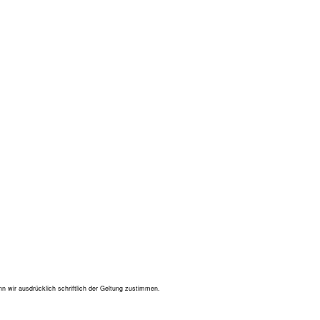
wir ausdrücklich schriftlich der Geltung zustimmen.