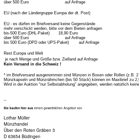
über 500 Euro auf Anfrage
EU (nach der Ländergruppe Europa der dt. Post)
EU - es dürfen im Briefversand keine Gegenstände
mehr verschickt werden, bitte vor dem Bieten anfragen
bis-500 Euro (DHL-Paket) 18,90 Euro
über 500 Euro auf Anfrage
bis 500 Euro (DPD oder UPS-Paket) auf Anfrage
Rest Europa und Welt
je nach Menge und Größe bzw. Zielland auf Anfrage
Kein Versand in die Schweiz !
* im Briefversand ausgenommen sind Münzen in Boxen oder Rollen (z.B. 2 
Münzkapseln und Münzrähmchen (bis 50 Stück) können im Maxibrief zu 2,9
Wird in der Auktion "nur Selbstabholung" angegeben, werden natürlich kei
...
Sie kaufen hier aus
einem gewerblichen Angebot von
Lothar Müller
Münzhandel
Über den Roten Gräben 3
D 63654 Büdingen