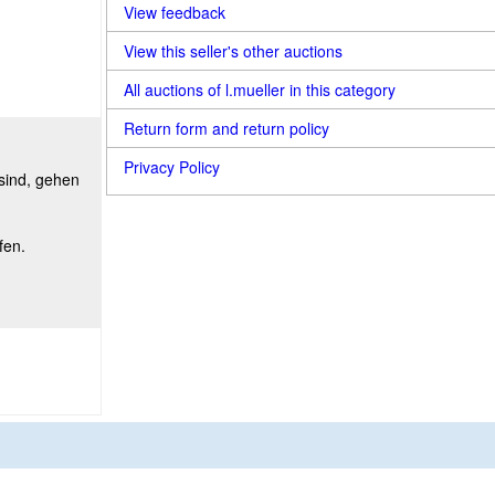
View feedback
View this seller's other auctions
All auctions of l.mueller in this category
Return form and return policy
Privacy Policy
 sind, gehen
fen.