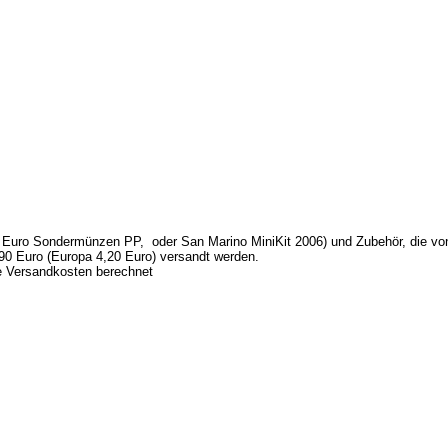
Euro Sondermünzen PP, oder San Marino MiniKit 2006) und Zubehör, die von 
0 Euro (Europa 4,20 Euro) versandt werden.
ne Versandkosten berechnet