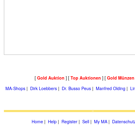
[
Gold Auktion
] [
Top Auktionen
] [
Gold Münzen
MA-Shops
|
Dirk Loebbers
|
Dr. Busso Peus
|
Manfred Olding
|
Li
Home
|
Help
|
Register
|
Sell
|
My MA
|
Datenschut