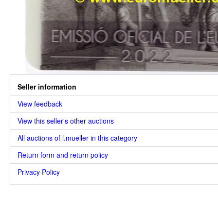
Seller information
View feedback
View this seller's other auctions
All auctions of l.mueller in this category
Return form and return policy
Privacy Policy