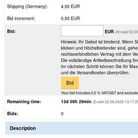
Shipping (Germany):
4,50 EUR
Bid increment:
0,50 EUR
Bid:
EUR
(At least 32,
Hinweis: Ihr Gebot ist bindend. Wenn S
klicken und Höchstbietender sind, gehe
rechtsverbindlichen Vertrag mit dem Ver
Die vollständige Artikelbeschreibung fi
Im nächsten Schritt können Sie Ihr Max
und die Versandkosten überprüfen.
Your bid includes 0,0 % VAT/GST and exclude
Remaining time:
13d 09h 29min
(Endet 22.08.2026 13:17:2
Bids:
0
Description