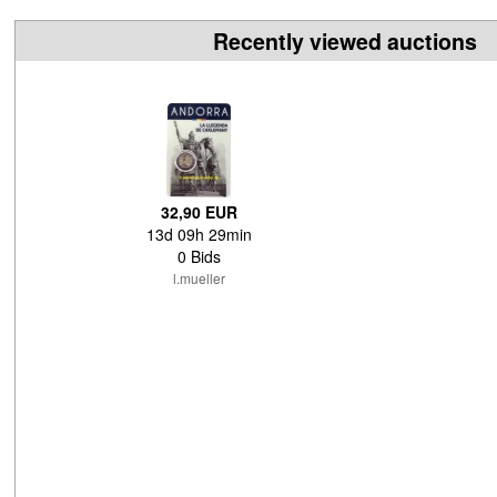
Recently viewed auctions
32,90 EUR
13d 09h 29min
0 Bids
l.mueller