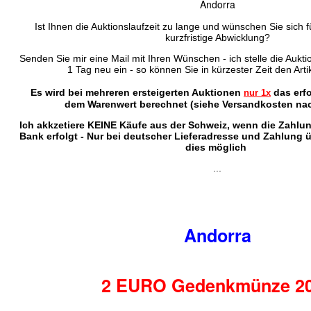
Andorra
Ist Ihnen die Auktionslaufzeit zu lange und wünschen Sie sich f
kurzfristige Abwicklung?
Senden Sie mir eine Mail mit Ihren Wünschen - ich stelle die Auktio
1 Tag neu ein - so können Sie in kürzester Zeit den Arti
Es wird bei mehreren ersteigerten Auktionen
das erf
nur 1x
dem Warenwert berechnet (siehe Versandkosten nac
Ich akkzetiere KEINE Käufe aus der Schweiz, wenn die Zahlu
Bank erfolgt - Nur bei deutscher Lieferadresse und Zahlung 
dies möglich
...
Andorra
2 EURO Gedenkmünze 2