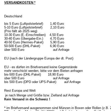
VERSANDKOSTEN *
Deutschland
bis 5 Euro (Luftpolsterbrief) 1,40 Euro
5-10 Euro (Luftpolsterbrief) 2,10 Euro
(Prio fällt ab 2025 weg)
10-30 Euro (E.-Einschreiben) 4,50 Euro
30-40 Euro (Übergabe-Ein.) 4,70 Euro
40-50 Euro (Hermes-Paket) 5,90 Euro
50-500 Euro (DHL-Paket) 6,90 Euro
über 500 Euro auf Anfrage
EU (nach der Ländergruppe Europa der dt. Post)
EU - es dürfen im Briefversand keine Gegenstände
mehr verschickt werden, bitte vor dem Bieten anfragen
bis-500 Euro (DHL-Paket) 18,90 Euro
über 500 Euro auf Anfrage
bis 500 Euro (DPD oder UPS-Paket) auf Anfrage
Rest Europa und Welt
je nach Menge und Größe bzw. Zielland auf Anfrage
Kein Versand in die Schweiz !
* im Briefversand ausgenommen sind Münzen in Boxen oder Rollen (z.B.