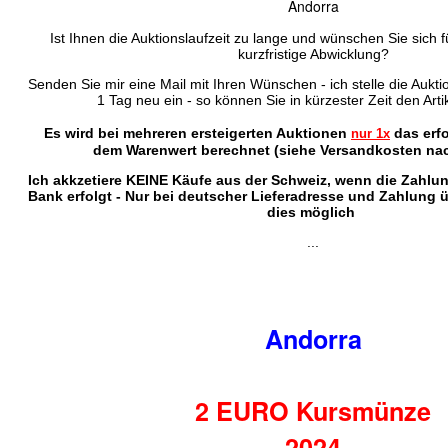
Andorra
Ist Ihnen die Auktionslaufzeit zu lange und wünschen Sie sich f
kurzfristige Abwicklung?
Senden Sie mir eine Mail mit Ihren Wünschen - ich stelle die Auktio
1 Tag neu ein - so können Sie in kürzester Zeit den Arti
Es wird bei mehreren ersteigerten Auktionen
das erf
nur 1x
dem Warenwert berechnet (siehe Versandkosten nac
Ich akkzetiere KEINE Käufe aus der Schweiz, wenn die Zahlu
Bank erfolgt - Nur bei deutscher Lieferadresse und Zahlung 
dies möglich
...
Andorra
2 EURO Kursmünze
2024