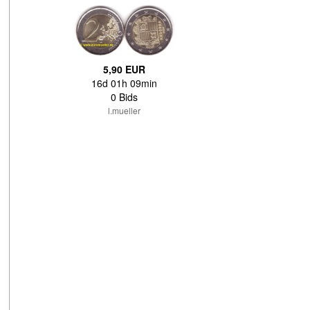
5,90 EUR
16d 01h 09min
0 Bids
l.mueller