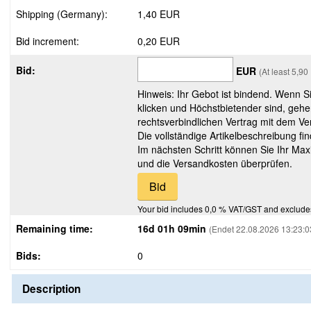
Shipping (Germany):
1,40 EUR
Bid increment:
0,20 EUR
Bid:
EUR
(At least 5,9
Hinweis: Ihr Gebot ist bindend. Wenn S
klicken und Höchstbietender sind, gehe
rechtsverbindlichen Vertrag mit dem Ver
Die vollständige Artikelbeschreibung fi
Im nächsten Schritt können Sie Ihr Max
und die Versandkosten überprüfen.
Your bid includes 0,0 % VAT/GST and exclude
Remaining time:
16d 01h 09min
(Endet 22.08.2026 13:23:0
Bids:
0
Description