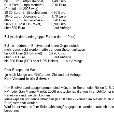
bis 5 Euro (Luftpolsterbrief) 1,40 Euro
5-10 Euro (Luftpolsterbrief) 2,10 Euro
(Prio fällt ab 2025 weg)
10-30 Euro (E.-Einschreiben) 4,50 Euro
30-40 Euro (Übergabe-Ein.) 4,70 Euro
40-50 Euro (Hermes-Paket) 5,90 Euro
50-500 Euro (DHL-Paket) 6,90 Euro
über 500 Euro auf Anfrage
EU (nach der Ländergruppe Europa der dt. Post)
EU - es dürfen im Briefversand keine Gegenstände
mehr verschickt werden, bitte vor dem Bieten anfragen
bis-500 Euro (DHL-Paket) 18,90 Euro
über 500 Euro auf Anfrage
bis 500 Euro (DPD oder UPS-Paket) auf Anfrage
Rest Europa und Welt
je nach Menge und Größe bzw. Zielland auf Anfrage
Kein Versand in die Schweiz !
* im Briefversand ausgenommen sind Münzen in Boxen oder Rollen (z.B.
PP, oder San Marino MiniKit 2006) und Zubehör, die von Ihrer Größe her n
Paket versandt werden können.
Münzkapseln und Münzrähmchen (bis 50 Stück) können im Maxibrief zu 2
Euro) versandt werden.
Wird in der Auktion "nur Selbstabholung" angegeben, werden natürlich ke
berechnet