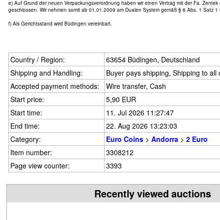
e) Auf Grund der neuen Verpackungsverordnung haben wir einen Vertrag mit der Fa. Zente
geschlossen. Wir nehmen somit ab 01.01.2009 am Dualen System gemäß § 6 Abs. 1 Satz 1 
f) Als Gerichtsstand wird Büdingen vereinbart.
Country / Region:
63654 Büdingen, Deutschland
Shipping and Handling:
Buyer pays shipping, Shipping to all
Accepted payment methods:
Wire transfer, Cash
Start price:
5,90 EUR
Start time:
11. Jul 2026 11:27:47
End time:
22. Aug 2026 13:23:03
Category:
Euro Coins
>
Andorra
>
2 Euro
Item number:
3308212
Page view counter:
3393
Recently viewed auctions