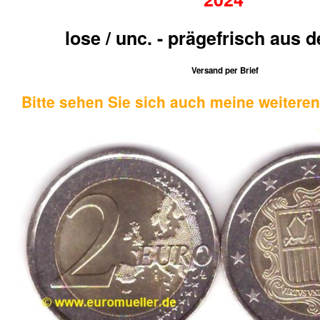
lose / unc. - prägefrisch aus d
Versand per Brief
Bitte sehen Sie sich auch meine weitere