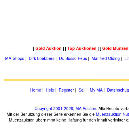
[
Gold Auktion
] [
Top Auktionen
] [
Gold Münzen
MA-Shops
|
Dirk Loebbers
|
Dr. Busso Peus
|
Manfred Olding
|
Li
Home
|
Help
|
Register
|
Sell
|
My MA
|
Datenschut
Copyright 2001-2026, MA Auction
. Alle Rechte vorb
Mit der Benutzung dieser Seite erkennen Sie die
Muenzauktion
Nu
Muenzauktion übernimmt keine Haftung für den Inhalt verlinkter ex