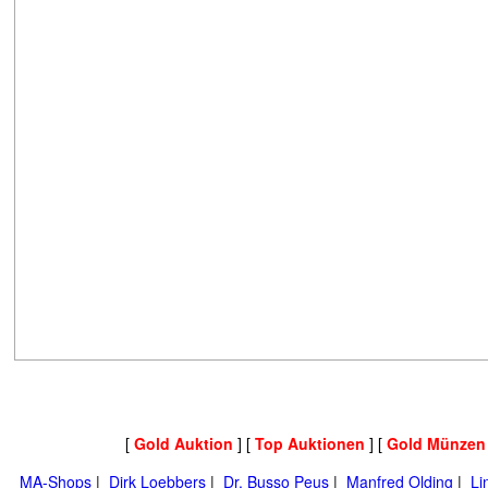
[
Gold Auktion
] [
Top Auktionen
] [
Gold Münzen
MA-Shops
|
Dirk Loebbers
|
Dr. Busso Peus
|
Manfred Olding
|
Li