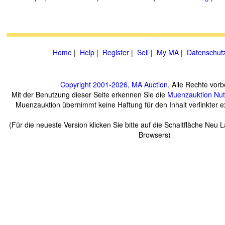
Home
|
Help
|
Register
|
Sell
|
My MA
|
Datenschut
Copyright 2001-2026, MA Auction
. Alle Rechte vorb
Mit der Benutzung dieser Seite erkennen Sie die
Muenzauktion
Nu
Muenzauktion übernimmt keine Haftung für den Inhalt verlinkter ex
(Für die neueste Version klicken Sie bitte auf die Schaltfläche Neu 
Browsers)