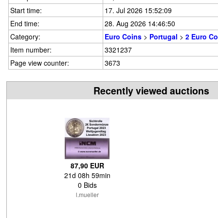
Start time:
17. Jul 2026 15:52:09
End time:
28. Aug 2026 14:46:50
Category:
Euro Coins
>
Portugal
>
2 Euro C
Item number:
3321237
Page view counter:
3673
Recently viewed auctions
87,90 EUR
21d 08h 59min
0 Bids
l.mueller