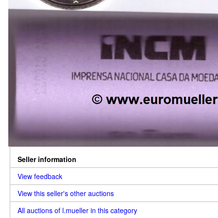
Seller information
View feedback
View this seller's other auctions
All auctions of l.mueller in this category