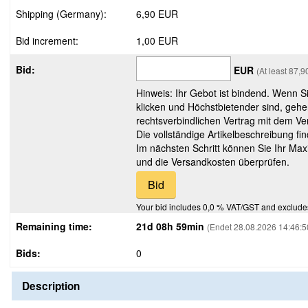
Shipping (Germany):
6,90 EUR
Bid increment:
1,00 EUR
Bid:
EUR
(At least 87,
Hinweis: Ihr Gebot ist bindend. Wenn S
klicken und Höchstbietender sind, gehe
rechtsverbindlichen Vertrag mit dem Ver
Die vollständige Artikelbeschreibung fi
Im nächsten Schritt können Sie Ihr Max
und die Versandkosten überprüfen.
Your bid includes 0,0 % VAT/GST and exclude
Remaining time:
21d 08h 59min
(Endet 28.08.2026 14:46:5
Bids:
0
Description