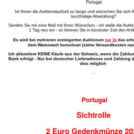
Portugal
Ist Ihnen die Auktionslaufzeit zu lange und wünschen Sie sich f
kurzfristige Abwicklung?
Senden Sie mir eine Mail mit Ihren Wünschen - ich stelle die Auktio
1 Tag neu ein - so können Sie in kürzester Zeit den Arti
Es wird bei mehreren ersteigerten Auktionen
das erf
nur 1x
dem Warenwert berechnet (siehe Versandkosten nac
Ich akkzetiere KEINE Käufe aus der Schweiz, wenn die Zahlu
Bank erfolgt - Nur bei deutscher Lieferadresse und Zahlung 
dies möglich
...
Portugal
Sichtrolle
2 Euro Gedenkmünze 20