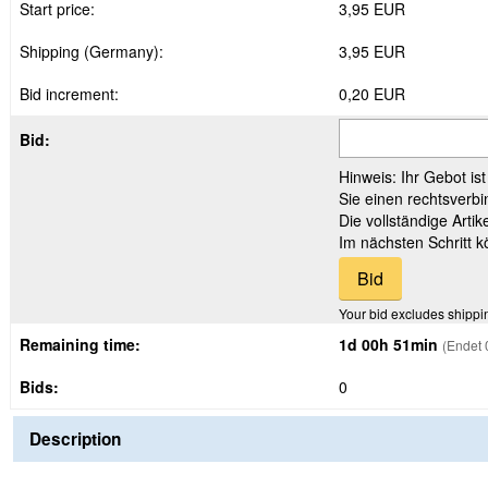
Start price:
3,95 EUR
Shipping (Germany):
3,95 EUR
Bid increment:
0,20 EUR
Bid:
Hinweis: Ihr Gebot is
Sie einen rechtsverbi
Die vollständige Arti
Im nächsten Schritt 
Your bid excludes shippi
Remaining time:
1d 00h 51min
(Endet 
Bids:
0
Description