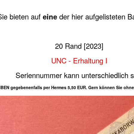
Sie bieten auf
der hier aufgelisteten 
eine
20 Rand [2023]
UNC - Erhaltung I
Seriennummer kann unterschiedlich s
N gegebenenfalls per Hermes 5,50 EUR. Gern können Sie ohne Au