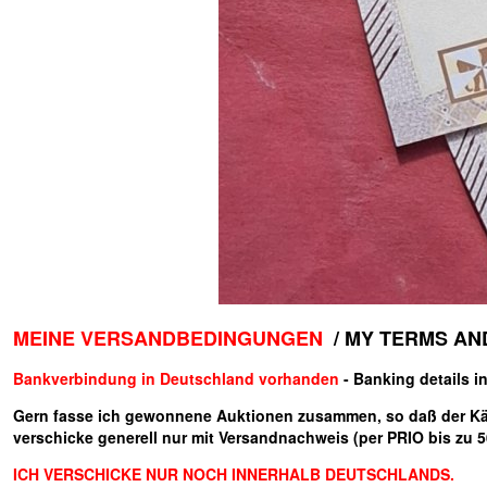
MEINE VERSANDBEDINGUNGEN
/ MY TERMS AN
Bankverbindung in Deutschland vorhanden
- Banking details i
Gern fasse ich gewonnene Auktionen zusammen, so daß der Käuf
verschicke generell nur mit Versandnachweis (per PRIO bis zu 
ICH VERSCHICKE NUR NOCH INNERHALB DEUTSCHLANDS.