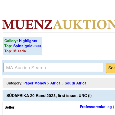
Gallery:
Highlights
Top:
Spittalgold9800
Top:
Misada
Category:
Paper Money
>
Africa
>
South Africa
SÜDAFRIKA 20 Rand 2023, first issue, UNC (I)
Professorenkolleg
(
Seller: