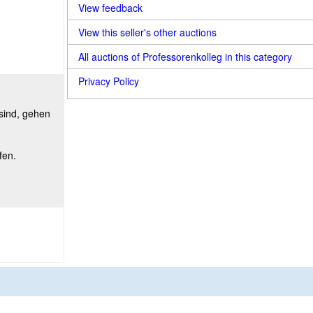
View feedback
View this seller's other auctions
All auctions of Professorenkolleg in this category
Privacy Policy
 sind, gehen
fen.