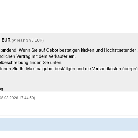
EUR
(At least 3,95 EUR)
t bindend. Wenn Sie auf Gebot bestätigen klicken und Höchstbietender
ndlichen Vertrag mit dem Verkäufer ein.
kelbeschreibung finden Sie unten.
können Sie Ihr Maximalgebot bestätigen und die Versandkosten überprü
ng
08.08.2026 17:44:50)