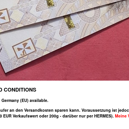
D CONDITIONS
n Germany (EU) available.
er an den Versandkosten sparen kann. Voraussetzung ist jedoch, 
50 EUR Verkaufswert oder 200g - darüber nur per HERMES).
Meine W