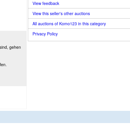
View feedback
View this seller's other auctions
All auctions of Komo123 in this category
Privacy Policy
 sind, gehen
fen.