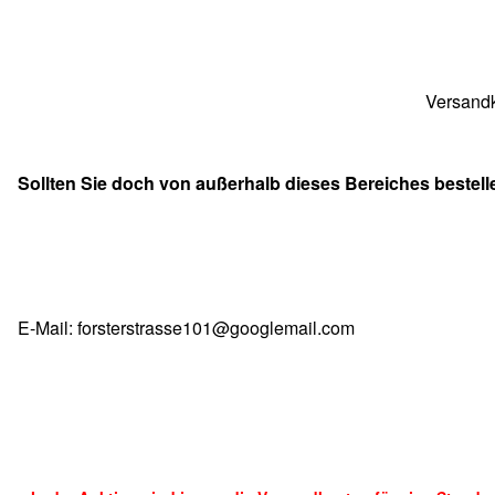
Versandk
Sollten Sie doch von außerhalb dieses Bereiches bestell
E-Mail: forsterstrasse101@googlemail.com