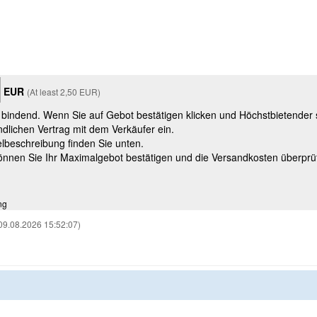
EUR
(At least 2,50 EUR)
t bindend. Wenn Sie auf Gebot bestätigen klicken und Höchstbietender
ndlichen Vertrag mit dem Verkäufer ein.
kelbeschreibung finden Sie unten.
können Sie Ihr Maximalgebot bestätigen und die Versandkosten überprü
ng
09.08.2026 15:52:07)