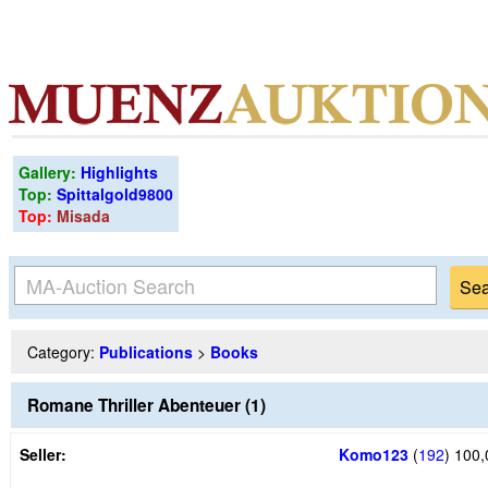
Gallery:
Highlights
Top:
Spittalgold9800
Top:
Misada
Category:
Publications
>
Books
Romane Thriller Abenteuer (1)
Seller:
Komo123
(
192
)
100,