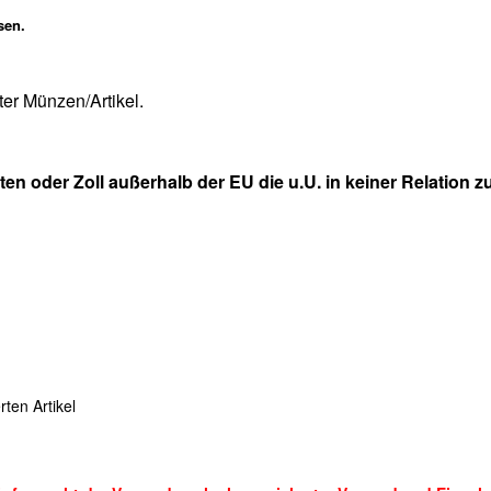
sen.
er Münzen/Artikel.
n oder Zoll außerhalb der EU die u.U. in keiner Relation 
ten Artikel