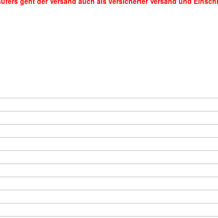
fers geht der Versand auch als versicherter Versand und Einsch