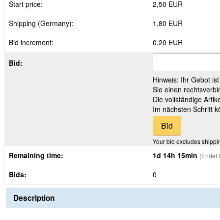
Start price:
2,50 EUR
Shipping (Germany):
1,80 EUR
Bid increment:
0,20 EUR
Bid:
Hinweis: Ihr Gebot is
Sie einen rechtsverbi
Die vollständige Arti
Im nächsten Schritt 
Your bid excludes shippi
Remaining time:
1d 14h 15min
(Endet 
Bids:
0
Description