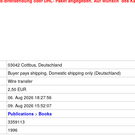
ard-Briefsendung oder DHL- Paket angegeben. Auf Wunsch des Käu
03042 Cottbus, Deutschland
Buyer pays shipping, Domestic shipping only (Deutschland)
Wire transfer
2,50 EUR
06. Aug 2026 18:27:56
09. Aug 2026 15:52:07
Publications
>
Books
3359113
1996