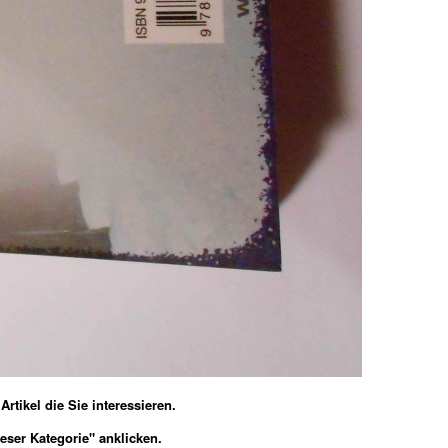
rtikel die Sie interessieren.
eser Kategorie" anklicken.