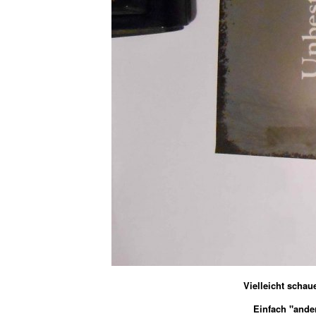
Vielleicht scha
Einfach "ande