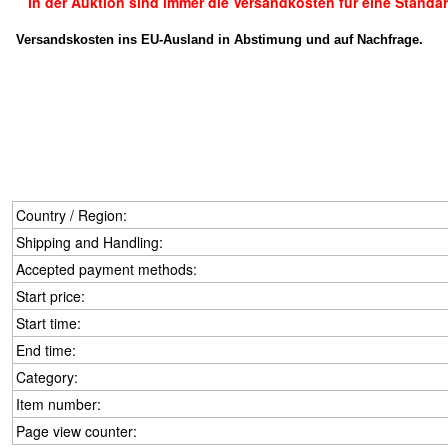
In der Auktion sind immer die Versandkosten für eine Stand
Versandskosten ins EU-Ausland in Abstimung und auf Nachfrage.
Country / Region:
Shipping and Handling:
Accepted payment methods:
Start price:
Start time:
End time:
Category:
Item number:
Page view counter: