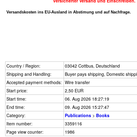
versicherter Versand und Einschreiben.
Versandskosten ins EU-Ausland in Abstimung und auf Nachfrage.
Country / Region:
03042 Cottbus, Deutschland
Shipping and Handling:
Buyer pays shipping, Domestic shipp
Accepted payment methods:
Wire transfer
Start price:
2,50 EUR
Start time:
06. Aug 2026 18:27:19
End time:
09. Aug 2026 15:27:47
Category:
Publications
>
Books
Item number:
3359116
Page view counter:
1986