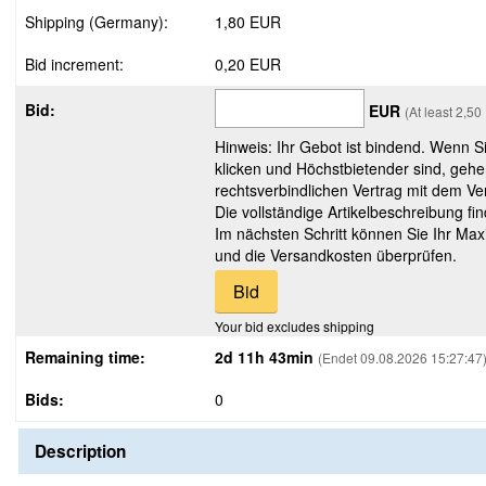
Shipping (Germany):
1,80 EUR
Bid increment:
0,20 EUR
Bid:
EUR
(At least 2,5
Hinweis: Ihr Gebot ist bindend. Wenn S
klicken und Höchstbietender sind, gehe
rechtsverbindlichen Vertrag mit dem Ver
Die vollständige Artikelbeschreibung fi
Im nächsten Schritt können Sie Ihr Max
und die Versandkosten überprüfen.
Your bid excludes shipping
Remaining time:
2d 11h 43min
(Endet 09.08.2026 15:27:47
Bids:
0
Description