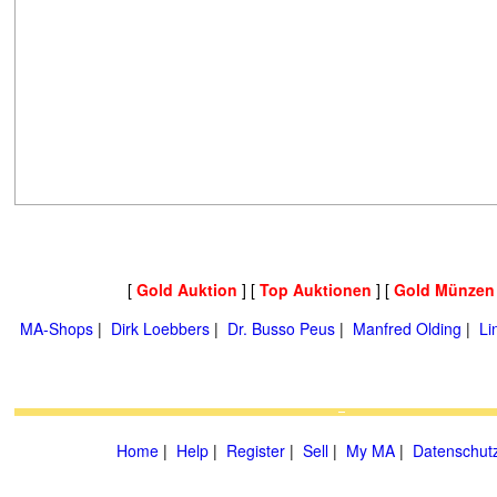
[
Gold Auktion
] [
Top Auktionen
] [
Gold Münzen
MA-Shops
|
Dirk Loebbers
|
Dr. Busso Peus
|
Manfred Olding
|
Li
Home
|
Help
|
Register
|
Sell
|
My MA
|
Datenschut