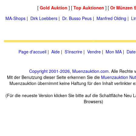
[
Gold Auktion
] [
Top Auktionen
] [
Or Münzen 
MA-Shops
|
Dirk Loebbers
|
Dr. Busso Peus
|
Manfred Olding
|
Li
Page d'accueil
|
Aide
|
S'inscrire
|
Vendre
|
Mon MA
|
Date
Copyright 2001-2026, Muenzauktion.com
. Alle Rechte 
Mit der Benutzung dieser Seite erkennen Sie die
Muenzauktion
Nu
Muenzauktion übernimmt keine Haftung für den Inhalt verlinkter ex
(Für die neueste Version klicken Sie bitte auf die Schaltfläche Neu 
Browsers)