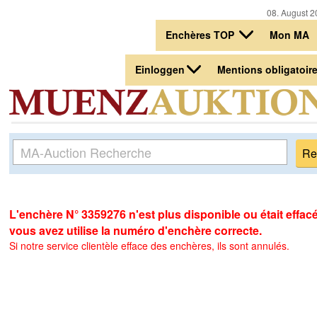
08. August 2
Enchères TOP
Mon MA
Einloggen
Mentions obligatoir
L'enchère N° 3359276 n'est plus disponible ou était effacé. 
vous avez utilise la numéro d'enchère correcte.
Si notre service clientèle efface des enchères, ils sont annulés.