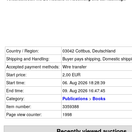
Country / Region:
03042 Cottbus, Deutschland
Shipping and Handling:
Buyer pays shipping, Domestic shipp
Accepted payment methods:
Wire transfer
Start price:
2,00 EUR
Start time:
06. Aug 2026 18:28:39
End time:
09. Aug 2026 16:47:45
Category:
Publications
>
Books
Item number:
3359388
Page view counter:
1998
Recently viewed auctions