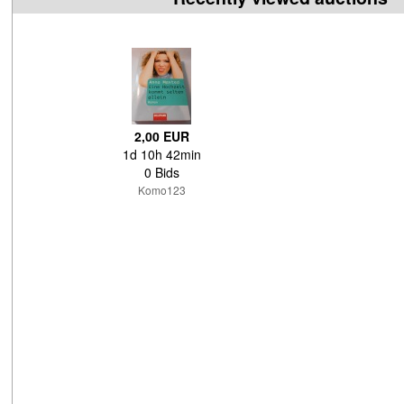
2,00 EUR
1d 10h 42min
0 Bids
Komo123