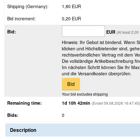
Shipping (Germany):
1,80 EUR
Bid increment:
0,20 EUR
Bid:
EUR
(At least 2,0
Hinweis: Ihr Gebot ist bindend. Wenn S
klicken und Höchstbietender sind, gehe
rechtsverbindlichen Vertrag mit dem Ver
Die vollständige Artikelbeschreibung fi
Im nächsten Schritt können Sie Ihr Max
und die Versandkosten überprüfen.
Your bid excludes shipping
Remaining time:
1d 10h 42min
(Endet 09.08.2026 16:47:45
Bids:
0
Description