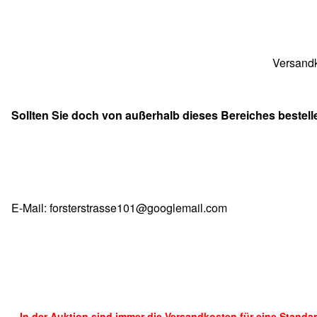
Versandk
Sollten Sie doch von außerhalb dieses Bereiches bestell
E-Mail: forsterstrasse101@googlemail.com
In der Auktion sind immer die Versandkosten für eine Stand