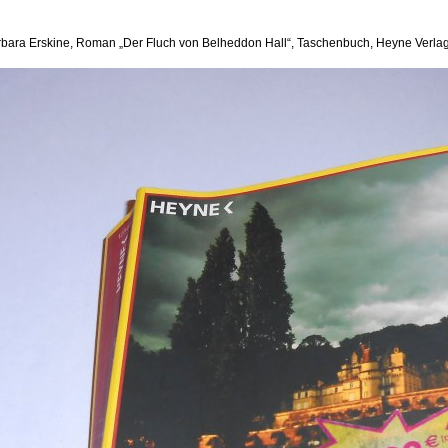
bara Erskine, Roman „Der Fluch von Belheddon Hall“, Taschenbuch, Heyne Verla