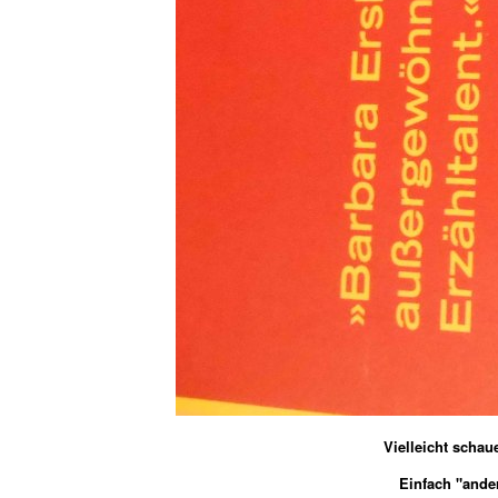
Vielleicht scha
Einfach "ande