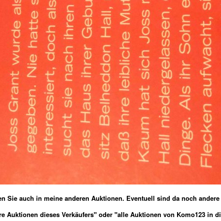
uen Sie auch in meine anderen Auktionen.
Eventuell sind da noch andere A
re Auktionen dieses Verkäufers" oder "alle Auktionen von Komo123 in di