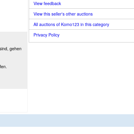
View feedback
View this seller's other auctions
All auctions of Komo123 in this category
Privacy Policy
 sind, gehen
fen.