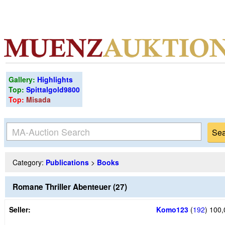
Gallery:
Highlights
Top:
Spittalgold9800
Top:
Misada
Category:
Publications
>
Books
Romane Thriller Abenteuer (27)
Seller:
Komo123
(
192
)
100,