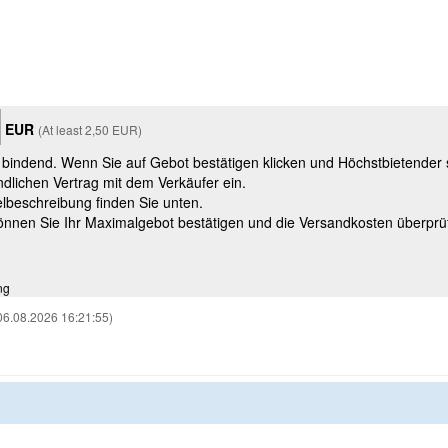
EUR
(At least 2,50 EUR)
t bindend. Wenn Sie auf Gebot bestätigen klicken und Höchstbietender
ndlichen Vertrag mit dem Verkäufer ein.
kelbeschreibung finden Sie unten.
können Sie Ihr Maximalgebot bestätigen und die Versandkosten überprü
ng
06.08.2026 16:21:55)