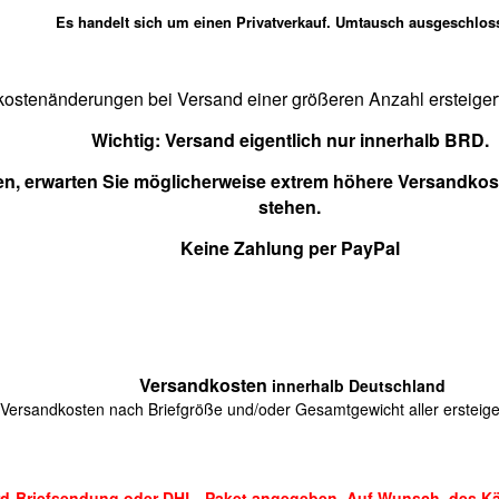
Es handelt sich um einen Privatverkauf. Umtausch ausgeschlos
ostenänderungen bei Versand einer größeren Anzahl ersteigert
Wichtig:
Versand eigentlich nur innerhalb BRD.
en, erwarten Sie möglicherweise extrem höhere Versandkoste
stehen.
Keine Zahlung per PayPal
Versandkosten
innerhalb Deutschland
Versandkosten nach Briefgröße und/oder Gesamtgewicht aller ersteiger
ard-Briefsendung oder DHL- Paket angegeben. Auf Wunsch des Käu