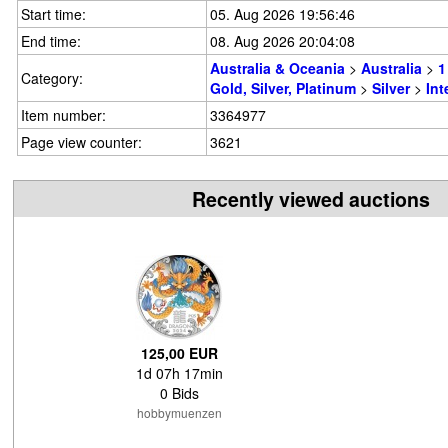
Start time:
05. Aug 2026 19:56:46
End time:
08. Aug 2026 20:04:08
Australia & Oceania
>
Australia
>
1
Category:
Gold, Silver, Platinum
>
Silver
>
Int
Item number:
3364977
Page view counter:
3621
Recently viewed auctions
125,00 EUR
1d 07h 17min
0 Bids
hobbymuenzen