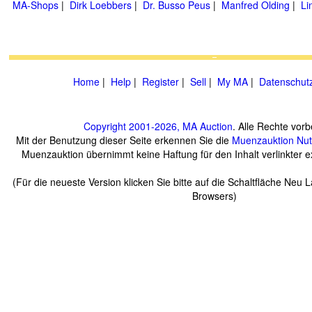
MA-Shops
|
Dirk Loebbers
|
Dr. Busso Peus
|
Manfred Olding
|
Li
Home
|
Help
|
Register
|
Sell
|
My MA
|
Datenschut
Copyright 2001-2026, MA Auction
. Alle Rechte vorb
Mit der Benutzung dieser Seite erkennen Sie die
Muenzauktion
Nu
Muenzauktion übernimmt keine Haftung für den Inhalt verlinkter ex
(Für die neueste Version klicken Sie bitte auf die Schaltfläche Neu 
Browsers)