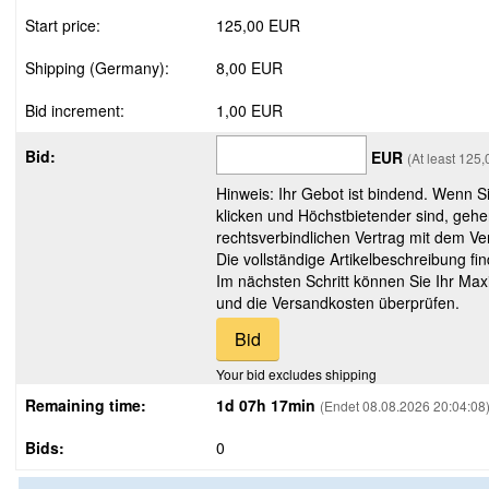
Start price:
125,00 EUR
Shipping (Germany):
8,00 EUR
Bid increment:
1,00 EUR
Bid:
EUR
(At least 125
Hinweis: Ihr Gebot ist bindend. Wenn S
klicken und Höchstbietender sind, gehe
rechtsverbindlichen Vertrag mit dem Ver
Die vollständige Artikelbeschreibung fi
Im nächsten Schritt können Sie Ihr Max
und die Versandkosten überprüfen.
Your bid excludes shipping
Remaining time:
1d 07h 17min
(Endet 08.08.2026 20:04:08
Bids:
0