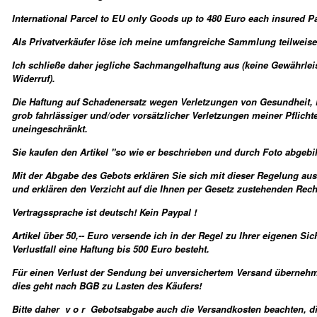
International Parcel to EU only Goods up to 480 Euro each insured Pa
Als Privatverkäufer löse ich meine umfangreiche Sammlung teilweise
Ich schließe daher jegliche Sach­mangelhaftung aus (keine Gewährl
Widerruf).
Die Haftung auf Schaden­ersatz wegen Verletzungen von Gesundheit,
grob fahr­lässiger und/oder vorsätzlicher Verletzungen meiner Pflichte
uneinge­schränkt.
Sie kaufen den Artikel "so wie er beschrieben und durch Foto abgebil
Mit der Abgabe des Gebots erklären Sie sich mit dieser Regelung au
und erklären den Verzicht auf die Ihnen per Gesetz zustehenden Rech
Vertragssprache ist deutsch! Kein Paypal !
Artikel über 50,-- Euro versende ich in der Regel zu Ihrer eigenen Si
Verlustfall eine Haftung bis 500 Euro besteht.
Für einen Verlust der Sendung bei unversichertem Versand übernehm
dies geht nach BGB zu Lasten des Käufers!
Bitte daher v o r Gebotsabgabe auch die Versandkosten beachten, die