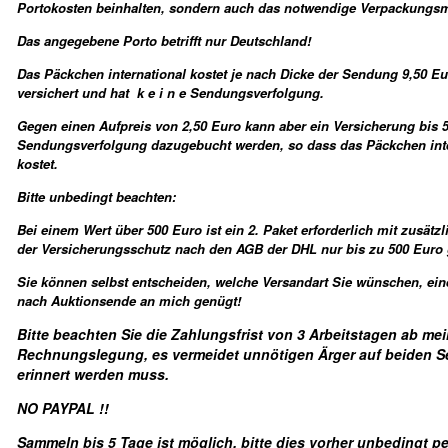
Portokosten beinhalten, sondern auch das notwendige Verpackungsma
Das angegebene Porto betrifft nur Deutschland!
Das Päckchen international kostet je nach Dicke der Sendung 9,50 Eur
versichert und hat k e i n e Sendungsverfolgung.
Gegen einen Aufpreis von 2,50 Euro kann aber ein Versicherung bis 
Sendungsverfolgung dazugebucht werden, so dass das Päckchen inte
kostet.
Bitte unbedingt beachten:
Bei einem Wert über 500 Euro ist ein 2. Paket erforderlich mit zusätz
der Versicherungsschutz nach den AGB der DHL nur bis zu 500 Euro g
Sie können selbst entscheiden, welche Versandart Sie wünschen, eine
nach Auktionsende an mich genügt!
Bitte beachten Sie die Zahlungsfrist von 3 Arbeitstagen ab mei
Rechnungslegung, es vermeidet unnötigen Ärger auf beiden S
erinnert werden muss.
NO PAYPAL !!
Sammeln bis 5 Tage ist möglich, bitte dies vorher unbedingt per