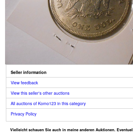
Seller information
View feedback
View this seller's other auctions
All auctions of Komo123 in this category
Privacy Policy
Vielleicht schauen Sie auch in meine anderen Auktionen.
Eventuel