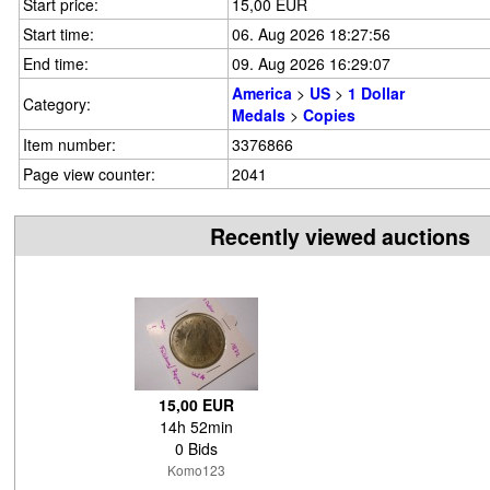
Start price:
15,00 EUR
Start time:
06. Aug 2026 18:27:56
End time:
09. Aug 2026 16:29:07
America
>
US
>
1 Dollar
Category:
Medals
>
Copies
Item number:
3376866
Page view counter:
2041
Recently viewed auctions
15,00 EUR
14h 52min
0 Bids
Komo123