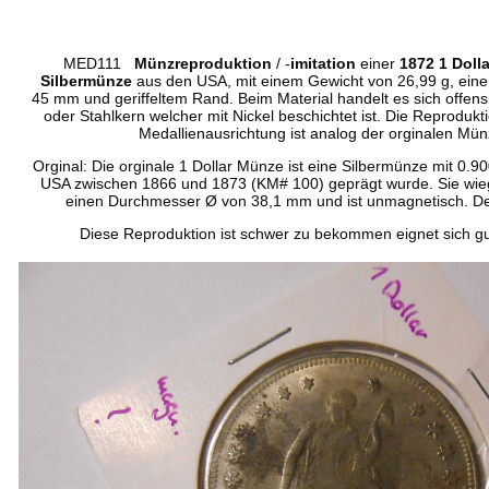
MED111
Münzreproduktion
/ -
imitation
einer
1872 1 Dolla
Silbermünze
aus den USA, mit einem Gewicht von 26,99 g, ei
45 mm und geriffeltem Rand. Beim Material handelt es sich offens
oder Stahlkern welcher mit Nickel beschichtet ist. Die Reprodukt
Medallienausrichtung ist analog der orginalen Mün
Orginal: Die orginale 1 Dollar Münze ist eine Silbermünze mit 0.90
USA zwischen 1866 und 1873 (KM# 100) geprägt wurde. Sie wie
einen Durchmesser
Ø
von 38,1 mm und ist unmagnetisch. Der 
Diese Reproduktion ist schwer zu bekommen eignet sich gu