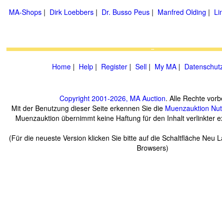
MA-Shops
|
Dirk Loebbers
|
Dr. Busso Peus
|
Manfred Olding
|
Li
Home
|
Help
|
Register
|
Sell
|
My MA
|
Datenschut
Copyright 2001-2026, MA Auction
. Alle Rechte vorb
Mit der Benutzung dieser Seite erkennen Sie die
Muenzauktion
Nu
Muenzauktion übernimmt keine Haftung für den Inhalt verlinkter ex
(Für die neueste Version klicken Sie bitte auf die Schaltfläche Neu 
Browsers)