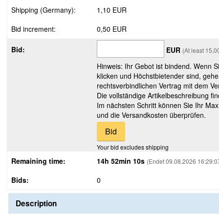
Shipping (Germany):
1,10 EUR
Bid increment:
0,50 EUR
Bid:
EUR
(At least 15,
Hinweis: Ihr Gebot ist bindend. Wenn S
klicken und Höchstbietender sind, gehe
rechtsverbindlichen Vertrag mit dem Ver
Die vollständige Artikelbeschreibung fi
Im nächsten Schritt können Sie Ihr Max
und die Versandkosten überprüfen.
Your bid excludes shipping
Remaining time:
14h 52min 09s
(Endet 09.08.2026 16:29:0
Bids:
0
Description