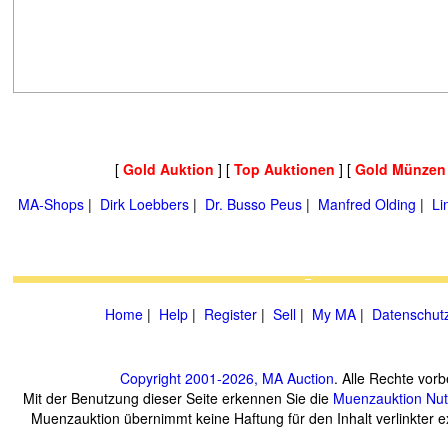
[
Gold Auktion
] [
Top Auktionen
] [
Gold Münzen
MA-Shops
|
Dirk Loebbers
|
Dr. Busso Peus
|
Manfred Olding
|
Li
Home
|
Help
|
Register
|
Sell
|
My MA
|
Datenschut
Copyright 2001-2026, MA Auction
. Alle Rechte vorb
Mit der Benutzung dieser Seite erkennen Sie die
Muenzauktion
Nu
Muenzauktion übernimmt keine Haftung für den Inhalt verlinkter ex