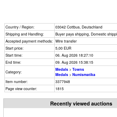
Country / Region:
03042 Cottbus, Deutschland
Shipping and Handling:
Buyer pays shipping, Domestic shipp
Accepted payment methods:
Wire transfer
Start price:
5,00 EUR
Start time:
06. Aug 2026 18:27:10
End time:
09. Aug 2026 15:38:15
Medals
>
Towns
Category:
Medals
>
Numismatika
Item number:
3377948
Page view counter:
1815
Recently viewed auctions