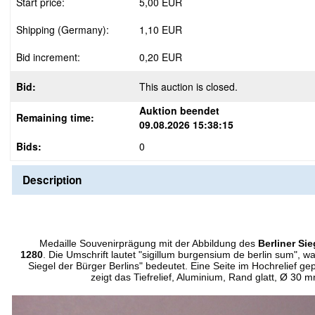
Start price:
5,00 EUR
Shipping (Germany):
1,10 EUR
Bid increment:
0,20 EUR
Bid:
This auction is closed.
Auktion beendet
Remaining time:
09.08.2026 15:38:15
Bids:
0
Description
Medaille Souvenirprägung mit der Abbildung des
Berliner Si
1280
. Die Umschrift lautet "sigillum burgensium de berlin sum", wa
Siegel der Bürger Berlins" bedeutet.
Eine Seite im Hochrelief gep
zeigt das Tiefrelief, Aluminium, Rand glatt,
Ø
30 mm