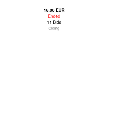
16,00 EUR
Ended
11 Bids
Olding