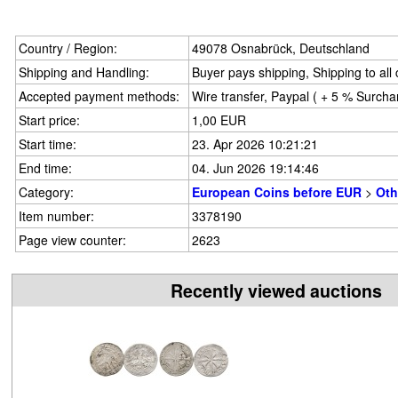
Country / Region:
49078 Osnabrück, Deutschland
Shipping and Handling:
Buyer pays shipping, Shipping to all
Accepted payment methods:
Wire transfer, Paypal ( + 5 % Surcha
Start price:
1,00 EUR
Start time:
23. Apr 2026 10:21:21
End time:
04. Jun 2026 19:14:46
Category:
European Coins before EUR
>
Oth
Item number:
3378190
Page view counter:
2623
Recently viewed auctions