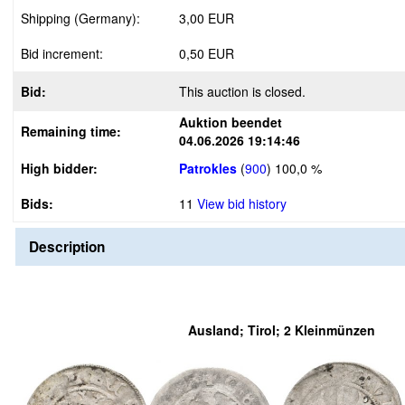
Shipping (Germany):
3,00 EUR
Bid increment:
0,50 EUR
Bid:
This auction is closed.
Auktion beendet
Remaining time:
04.06.2026 19:14:46
High bidder:
Patrokles
(
900
)
100,0 %
Bids:
11
View bid history
Description
Ausland; Tirol; 2 Kleinmünzen