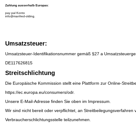
Zahlung ausserhalb Europas
:
pay pal Konto
info@manfred-olding.
Umsatzsteuer:
Umsatzsteuer-Identifikationsnummer gemäß §27 a Umsatzsteuerge
DE117626815
Streitschlichtung
Die Europäische Kommission stellt eine Plattform zur Online-Streitbe
https://ec.europa.eu/consumers/odr
.
Unsere E-Mail-Adresse finden Sie oben im Impressum.
Wir sind nicht bereit oder verpflichtet, an Streitbeilegungsverfahren 
Verbraucherschlichtungsstelle teilzunehmen.