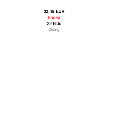
22,48 EUR
Ended
22 Bids
Olding