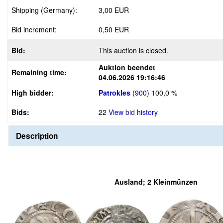
Shipping (Germany):
3,00 EUR
Bid increment:
0,50 EUR
Bid:
This auction is closed.
Auktion beendet
Remaining time:
04.06.2026 19:16:46
High bidder:
Patrokles
(
900
)
100,0 %
Bids:
22
View bid history
Description
Ausland; 2 Kleinmünzen