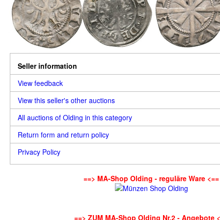
Seller information
View feedback
View this seller's other auctions
All auctions of Olding in this category
Return form and return policy
Privacy Policy
==> MA-Shop Olding - reguläre Ware <==
==> ZUM MA-Shop Olding Nr.2 - Angebote 