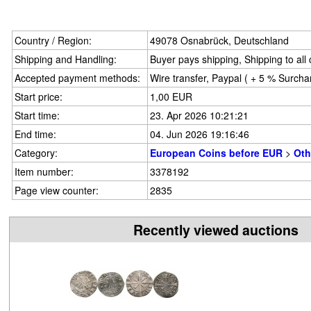
Country / Region:
49078 Osnabrück, Deutschland
Shipping and Handling:
Buyer pays shipping, Shipping to all
Accepted payment methods:
Wire transfer, Paypal ( + 5 % Surcha
Start price:
1,00 EUR
Start time:
23. Apr 2026 10:21:21
End time:
04. Jun 2026 19:16:46
Category:
European Coins before EUR
>
Oth
Item number:
3378192
Page view counter:
2835
Recently viewed auctions