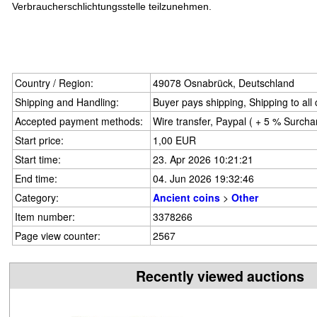
Verbraucherschlichtungsstelle teilzunehmen.
Country / Region:
49078 Osnabrück, Deutschland
Shipping and Handling:
Buyer pays shipping, Shipping to all
Accepted payment methods:
Wire transfer, Paypal ( + 5 % Surcha
Start price:
1,00 EUR
Start time:
23. Apr 2026 10:21:21
End time:
04. Jun 2026 19:32:46
Category:
Ancient coins
>
Other
Item number:
3378266
Page view counter:
2567
Recently viewed auctions