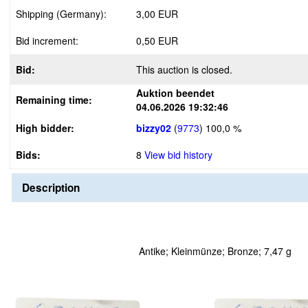
Shipping (Germany):
3,00 EUR
Bid increment:
0,50 EUR
Bid:
This auction is closed.
Auktion beendet
Remaining time:
04.06.2026 19:32:46
High bidder:
bizzy02
(
9773
)
100,0 %
Bids:
8
View bid history
Description
Antike; Kleinmünze; Bronze; 7,47 g