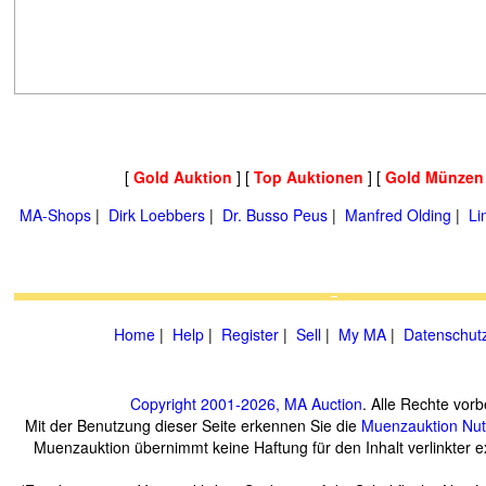
[
Gold Auktion
] [
Top Auktionen
] [
Gold Münzen
MA-Shops
|
Dirk Loebbers
|
Dr. Busso Peus
|
Manfred Olding
|
Li
Home
|
Help
|
Register
|
Sell
|
My MA
|
Datenschut
Copyright 2001-2026, MA Auction
. Alle Rechte vorb
Mit der Benutzung dieser Seite erkennen Sie die
Muenzauktion
Nu
Muenzauktion übernimmt keine Haftung für den Inhalt verlinkter ex