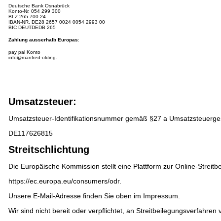
Deutsche Bank Osnabrück
Konto-Nr.
054 299 300
BLZ 265 700 24
IBAN-NR.
DE28 2657 0024 0054 2993 00
BIC DEUTDEDB 265
Zahlung ausserhalb Europas
:
pay pal Konto
info@manfred-olding.
Umsatzsteuer:
Umsatzsteuer-Identifikationsnummer gemäß §27 a Umsatzsteuerge
DE117626815
Streitschlichtung
Die Europäische Kommission stellt eine Plattform zur Online-Streitbe
https://ec.europa.eu/consumers/odr
.
Unsere E-Mail-Adresse finden Sie oben im Impressum.
Wir sind nicht bereit oder verpflichtet, an Streitbeilegungsverfahren 