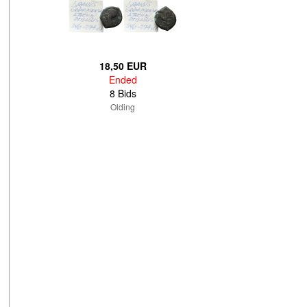
18,50 EUR
Ended
8 Bids
Olding