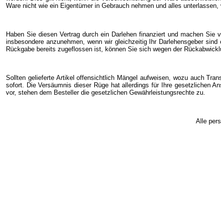
Ware nicht wie ein Eigentümer in Gebrauch nehmen und alles unterlassen, 
Haben Sie diesen Vertrag durch ein Darlehen finanziert und machen Sie v
insbesondere anzunehmen, wenn wir gleichzeitig Ihr Darlehensgeber sind 
Rückgabe bereits zugeflossen ist, können Sie sich wegen der Rückabwicklu
Sollten gelieferte Artikel offensichtlich Mängel aufweisen, wozu auch Tra
sofort. Die Versäumnis dieser Rüge hat allerdings für Ihre gesetzlichen 
vor, stehen dem Besteller die gesetzlichen Gewährleistungsrechte zu.
Alle per