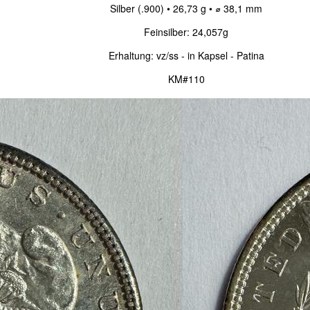
Silber (.900) • 26,73 g • ⌀ 38,1 mm
Feinsilber: 24,057g
Erhaltung: vz/ss - in Kapsel - Patina
KM#110