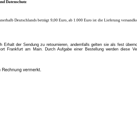
und Datenschutz
nnerhalb Deutschlands beträgt 9,00 Euro, ab 1.000 Euro ist die Lieferung versandko
 Erhalt der Sendung zu retournieren, andernfalls gelten sie als fest übe
ort Frankfurt am Main. Durch Aufgabe einer Bestellung werden diese Ve
en Rechnung vermerkt.