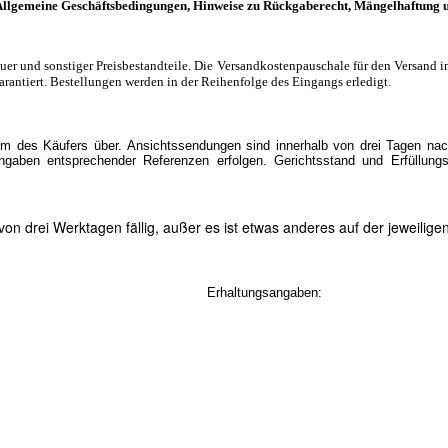
llgemeine Geschäftsbedingungen, Hinweise zu Rückgaberecht, Mängelhaftung 
euer und sonstiger Preisbestandteile. Die Versandkostenpauschale für den Versand i
arantiert. Bestellungen werden in der Reihenfolge des Eingangs erledigt.
um des Käufers über. Ansichtssendungen sind innerhalb von drei Tagen nach
aben entsprechender Referenzen erfolgen. Gerichtsstand und Erfüllungs
n drei Werktagen fällig, außer es ist etwas anderes auf der jeweilig
Erhaltungsangaben: