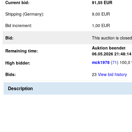
Current bid:
91,55 EUR
Shipping (Germany):
9,00 EUR
Bid increment:
1,00 EUR
Bid:
This auction is closed
Auktion beendet
Remaining time:
06.05.2026 21:48:14
mck1978
(
71
)
100,0
High bidder:
Bids:
23
View bid history
Description