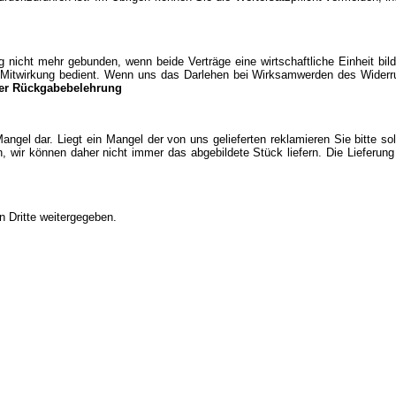
icht mehr gebunden, wenn beide Verträge eine wirtschaftliche Einheit bild
er Mitwirkung bedient. Wenn uns das Darlehen bei Wirksamwerden des Widerr
er Rückgabebelehrung
Mangel dar. Liegt ein Mangel der von uns gelieferten reklamieren Sie bitte s
, wir können daher nicht immer das abgebildete Stück liefern. Die Lieferun
n Dritte weitergegeben.