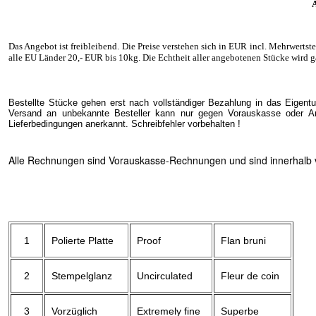
A
Das Angebot ist freibleibend. Die Preise verstehen sich in EUR incl. Mehrwertst
alle EU Länder 20
,- EUR
bis 10kg. Die Echtheit aller angebotenen Stücke wird g
Bestellte Stücke gehen erst nach vollständiger Bezahlung in das Eigent
Versand an unbekannte Besteller kann nur gegen Vorauskasse oder Ang
Lieferbedingungen anerkannt. Schreibfehler vorbehalten !
Alle Rechnungen sind Vorauskasse-Rechnungen und sind innerhalb vo
1
Polierte Platte
Proof
Flan bruni
2
Stempelglanz
Uncirculated
Fleur de coin
3
Vorzüglich
Extremely fine
Superbe