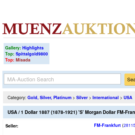
Gallery:
Highlights
Top:
Spittalgold9800
Top:
Misada
Category:
Gold, Silver, Platinum
>
Silver
>
International
>
USA
USA / 1 Dollar 1887 (1878-1921) 'S' Morgan Dollar FM-Fra
FM-Frankfurt
(
2811
Seller: