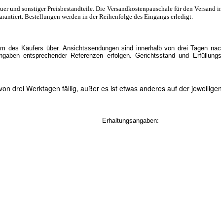
euer und sonstiger Preisbestandteile. Die Versandkostenpauschale für den Versand i
arantiert. Bestellungen werden in der Reihenfolge des Eingangs erledigt.
um des Käufers über. Ansichtssendungen sind innerhalb von drei Tagen nach
aben entsprechender Referenzen erfolgen. Gerichtsstand und Erfüllungs
n drei Werktagen fällig, außer es ist etwas anderes auf der jeweilig
Erhaltungsangaben: