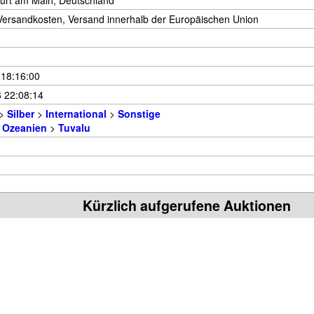
urt am Main, Deutschland
 Versandkosten, Versand innerhalb der Europäischen Union
 18:16:00
 22:08:14
>
Silber
>
International
>
Sonstige
& Ozeanien
>
Tuvalu
Kürzlich aufgerufene Auktionen