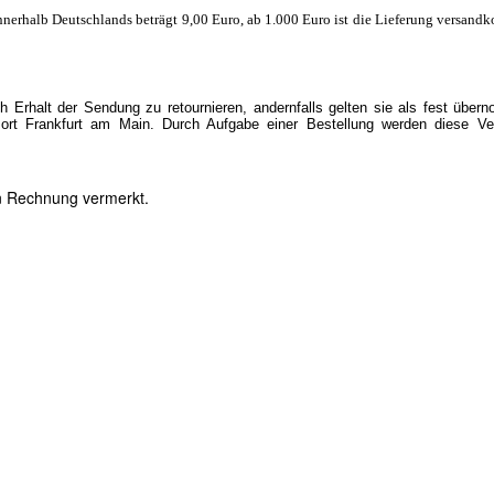
nnerhalb Deutschlands beträgt 9,00 Euro, ab 1.000 Euro ist die Lieferung versandko
 Erhalt der Sendung zu retournieren, andernfalls gelten sie als fest übe
ort Frankfurt am Main. Durch Aufgabe einer Bestellung werden diese Ve
en Rechnung vermerkt.