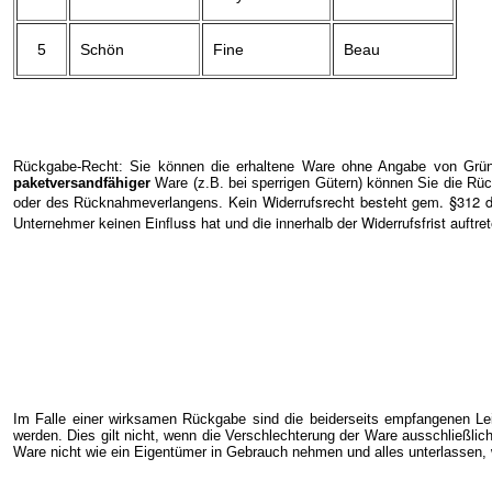
5
Schön
Fine
Beau
Rückgabe-Recht: Sie können die erhaltene Ware ohne Angabe von Gründ
paketversandfähiger
Ware (z.B. bei sperrigen Gütern) können Sie die Rüc
Kein Widerrufsrecht besteht gem. §312 
oder des Rücknahmeverlangens.
Unternehmer keinen Einfluss hat und die innerhalb der Widerrufsfrist auftr
Im Falle einer wirksamen Rückgabe sind die beiderseits empfangenen Le
werden. Dies gilt nicht, wenn die Verschlechterung der Ware ausschließlic
Ware nicht wie ein Eigentümer in Gebrauch nehmen und alles unterlassen, 