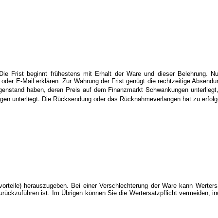
 Frist beginnt frühestens mit Erhalt der Ware und dieser Belehrung. N
oder E-Mail erklären. Zur Wahrung der Frist genügt die rechtzeitige Absend
genstand haben, deren Preis auf dem Finanzmarkt Schwankungen unterliegt, 
en unterliegt.
Die Rücksendung oder das Rücknahmeverlangen hat zu erfolg
rteile) herauszugeben. Bei einer Verschlechterung der Ware kann Wertersa
urückzuführen ist. Im Übrigen können Sie die Wertersatzpflicht vermeiden, i