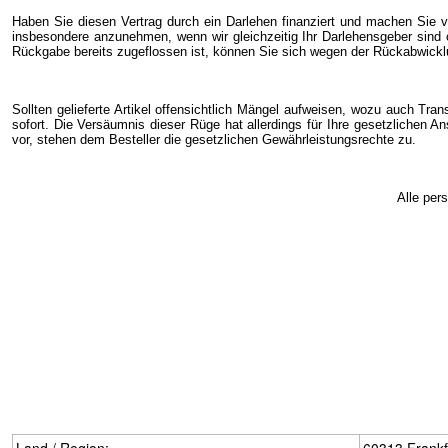
Haben Sie diesen Vertrag durch ein Darlehen finanziert und machen Sie v
insbesondere anzunehmen, wenn wir gleichzeitig Ihr Darlehensgeber sind 
Rückgabe bereits zugeflossen ist, können Sie sich wegen der Rückabwicklu
Sollten gelieferte Artikel offensichtlich Mängel aufweisen, wozu auch Tra
sofort. Die Versäumnis dieser Rüge hat allerdings für Ihre gesetzlichen 
vor, stehen dem Besteller die gesetzlichen Gewährleistungsrechte zu.
Alle per