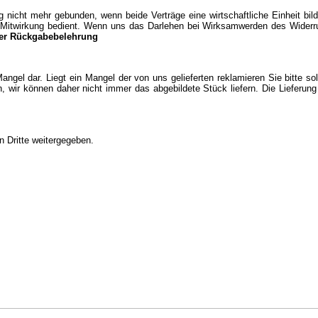
icht mehr gebunden, wenn beide Verträge eine wirtschaftliche Einheit bild
er Mitwirkung bedient. Wenn uns das Darlehen bei Wirksamwerden des Widerr
er Rückgabebelehrung
Mangel dar. Liegt ein Mangel der von uns gelieferten reklamieren Sie bitte s
, wir können daher nicht immer das abgebildete Stück liefern. Die Lieferun
n Dritte weitergegeben.