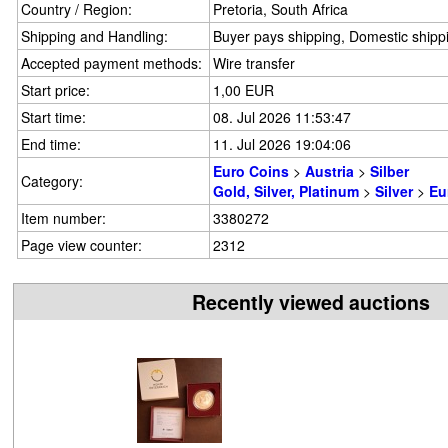
Country / Region:
Pretoria, South Africa
Shipping and Handling:
Buyer pays shipping, Domestic shippi
Accepted payment methods:
Wire transfer
Start price:
1,00 EUR
Start time:
08. Jul 2026 11:53:47
End time:
11. Jul 2026 19:04:06
Euro Coins
>
Austria
>
Silber
Category:
Gold, Silver, Platinum
>
Silver
>
Eu
Item number:
3380272
Page view counter:
2312
Recently viewed auctions