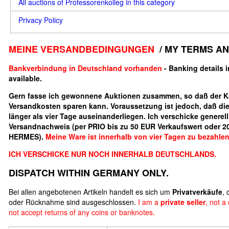
All auctions of Professorenkolleg in this category
Privacy Policy
MEINE VERSANDBEDINGUNGEN
/ MY TERMS A
Bankverbindung in Deutschland vorhanden
- Banking details 
available.
Gern fasse ich gewonnene Auktionen zusammen, so daß der K
Versandkosten sparen kann. Voraussetzung ist jedoch, daß di
länger als vier Tage auseinanderliegen. Ich verschicke generell
Versandnachweis (per PRIO bis zu 50 EUR Verkaufswert oder 20
HERMES).
Meine Ware ist innerhalb von vier Tagen zu bezahlen
ICH VERSCHICKE NUR NOCH INNERHALB DEUTSCHLANDS.
DISPATCH WITHIN GERMANY ONLY.
Bei allen angebotenen Artikeln handelt es sich um
Privatverkäufe
,
oder Rücknahme sind ausgeschlossen.
I am a
private seller
, not a
not accept returns of any coins or banknotes.