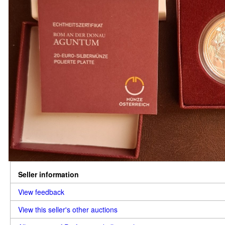
Seller information
View feedback
View this seller's other auctions