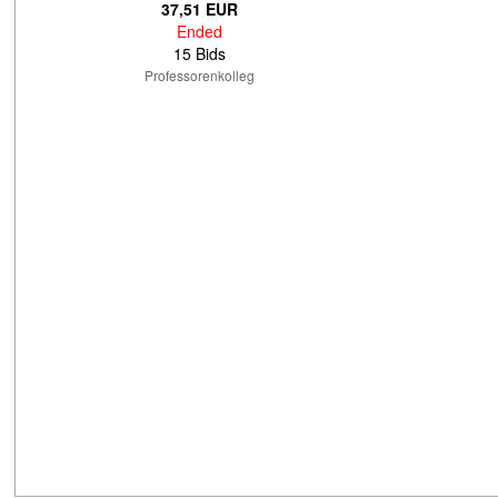
37,51 EUR
Ended
15 Bids
Professorenkolleg