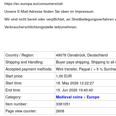
https://ec.europa.eu/consumers/odr
.
Unsere E-Mail-Adresse finden Sie oben im Impressum.
Wir sind nicht bereit oder verpflichtet, an Streitbeilegungsverfahren 
Verbraucherschlichtungsstelle teilzunehmen.
Country / Region:
49078 Osnabrück, Deutschland
Shipping and Handling:
Buyer pays shipping, Shipping to all
Accepted payment methods:
Wire transfer, Paypal ( + 5 % Surcha
Start price:
1,00 EUR
Start time:
18. May 2026 12:22:27
End time:
15. Jun 2026 19:40:40
Category:
Medieval coins
>
Europe
Item number:
3381051
Page view counter:
2608