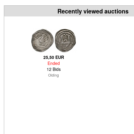
Recently viewed auctions
25,50 EUR
Ended
12 Bids
Olding