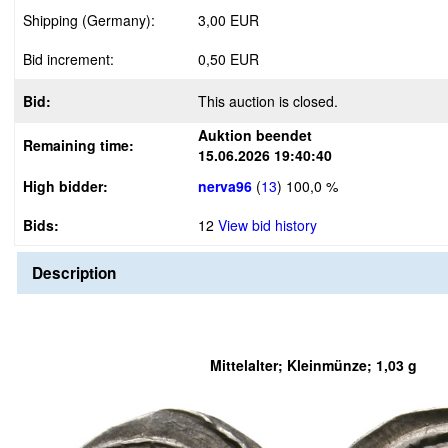
Shipping (Germany):
3,00 EUR
Bid increment:
0,50 EUR
Bid:
This auction is closed.
Auktion beendet
Remaining time:
15.06.2026 19:40:40
High bidder:
nerva96
(
13
)
100,0 %
Bids:
12
View bid history
Description
Mittelalter; Kleinmünze; 1,03 g