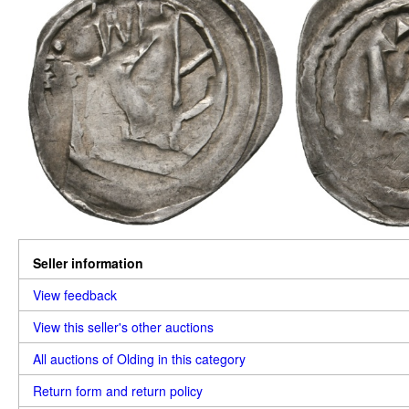
Seller information
View feedback
View this seller's other auctions
All auctions of Olding in this category
Return form and return policy