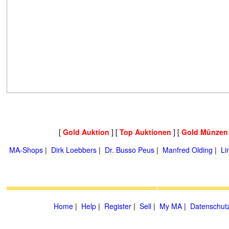
[
Gold Auktion
] [
Top Auktionen
] [
Gold Münzen
MA-Shops
|
Dirk Loebbers
|
Dr. Busso Peus
|
Manfred Olding
|
Li
Home
|
Help
|
Register
|
Sell
|
My MA
|
Datenschut