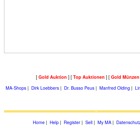
[
Gold Auktion
] [
Top Auktionen
] [
Gold Münzen
MA-Shops
|
Dirk Loebbers
|
Dr. Busso Peus
|
Manfred Olding
|
Li
Home
|
Help
|
Register
|
Sell
|
My MA
|
Datenschut