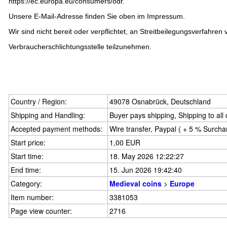
https://ec.europa.eu/consumers/odr
.
Unsere E-Mail-Adresse finden Sie oben im Impressum.
Wir sind nicht bereit oder verpflichtet, an Streitbeilegungsverfahren 
Verbraucherschlichtungsstelle teilzunehmen.
Country / Region:
49078 Osnabrück, Deutschland
Shipping and Handling:
Buyer pays shipping, Shipping to all
Accepted payment methods:
Wire transfer, Paypal ( + 5 % Surcha
Start price:
1,00 EUR
Start time:
18. May 2026 12:22:27
End time:
15. Jun 2026 19:42:40
Category:
Medieval coins
>
Europe
Item number:
3381053
Page view counter:
2716