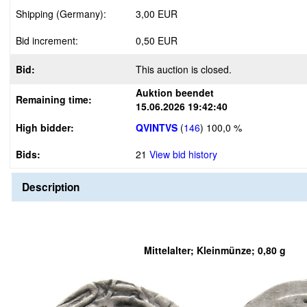
Shipping (Germany):
3,00 EUR
Bid increment:
0,50 EUR
Bid:
This auction is closed.
Auktion beendet
Remaining time:
15.06.2026 19:42:40
High bidder:
QVINTVS
(
146
)
100,0 %
Bids:
21
View bid history
Description
Mittelalter; Kleinmünze; 0,80 g