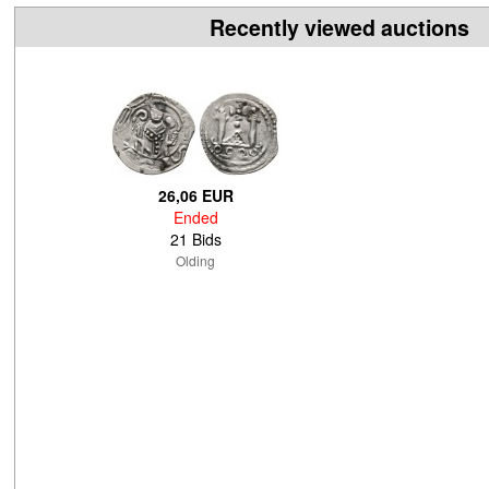
Recently viewed auctions
26,06 EUR
Ended
21 Bids
Olding