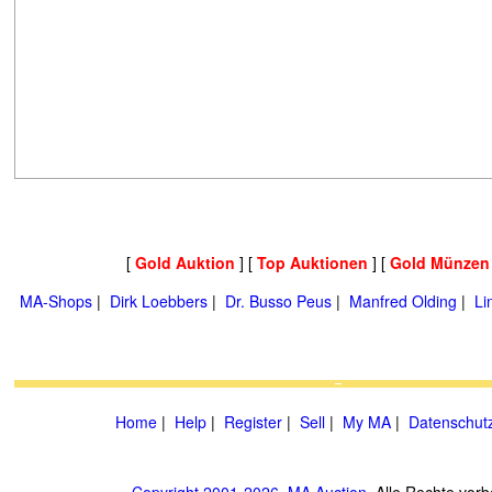
[
Gold Auktion
] [
Top Auktionen
] [
Gold Münzen
MA-Shops
|
Dirk Loebbers
|
Dr. Busso Peus
|
Manfred Olding
|
Li
Home
|
Help
|
Register
|
Sell
|
My MA
|
Datenschut