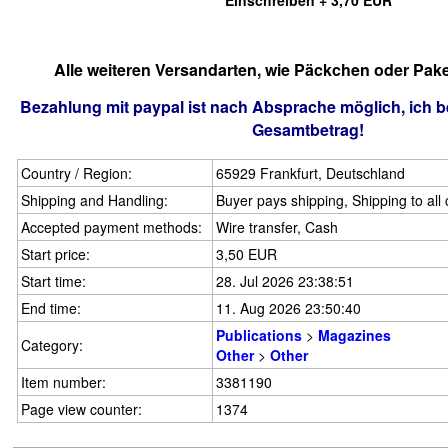
Einschreiben + 3,70 EUR
Alle weiteren Versandarten, wie Päckchen oder Pake
Bezahlung mit paypal ist nach Absprache möglich, ich 
Gesamtbetrag!
Country / Region:
65929 Frankfurt, Deutschland
Shipping and Handling:
Buyer pays shipping, Shipping to all
Accepted payment methods:
Wire transfer, Cash
Start price:
3,50 EUR
Start time:
28. Jul 2026 23:38:51
End time:
11. Aug 2026 23:50:40
Publications
>
Magazines
Category:
Other
>
Other
Item number:
3381190
Page view counter:
1374