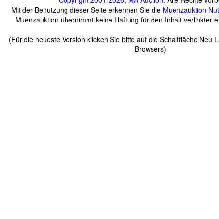
Copyright 2001-2026, MA Auction
. Alle Rechte vorb
Mit der Benutzung dieser Seite erkennen Sie die
Muenzauktion
Nu
Muenzauktion übernimmt keine Haftung für den Inhalt verlinkter ex
(Für die neueste Version klicken Sie bitte auf die Schaltfläche Neu 
Browsers)