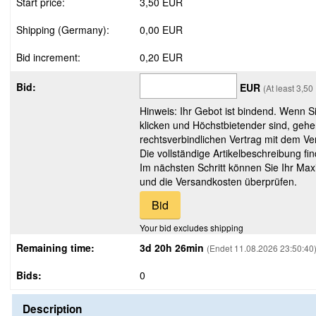
Start price:
3,50 EUR
Shipping (Germany):
0,00 EUR
Bid increment:
0,20 EUR
Bid:
EUR
(At least 3,5
Hinweis: Ihr Gebot ist bindend. Wenn S
klicken und Höchstbietender sind, gehe
rechtsverbindlichen Vertrag mit dem Ver
Die vollständige Artikelbeschreibung fi
Im nächsten Schritt können Sie Ihr Max
und die Versandkosten überprüfen.
Your bid excludes shipping
Remaining time:
3d 20h 26min
(Endet 11.08.2026 23:50:40
Bids:
0
Description