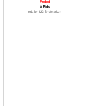
Ended
0 Bids
rotation123-Briefmarken