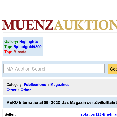
Gallery:
Highlights
Top:
Spittalgold9800
Top:
Misada
Category:
Publications
>
Magazines
Other
>
Other
AERO International 09- 2020 Das Magazin der Zivilluftfahr
Seller:
rotation123-Briefma