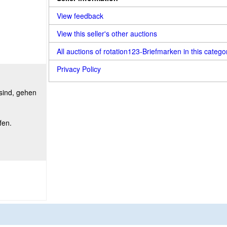
View feedback
View this seller's other auctions
All auctions of rotation123-Briefmarken in this catego
Privacy Policy
 sind, gehen
fen.