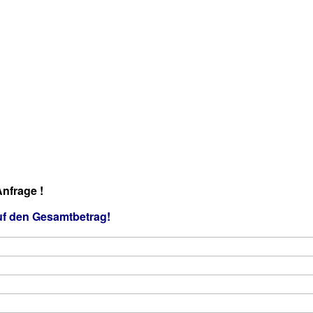
nfrage !
uf den Gesamtbetrag!