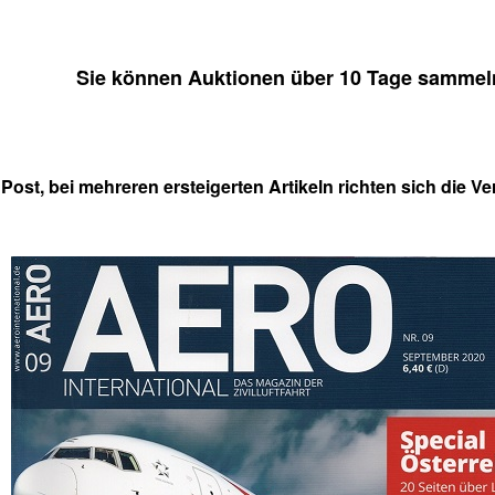
Sie können Auktionen über 10 Tage sammel
t. Post, bei mehreren ersteigerten Artikeln richten sich d