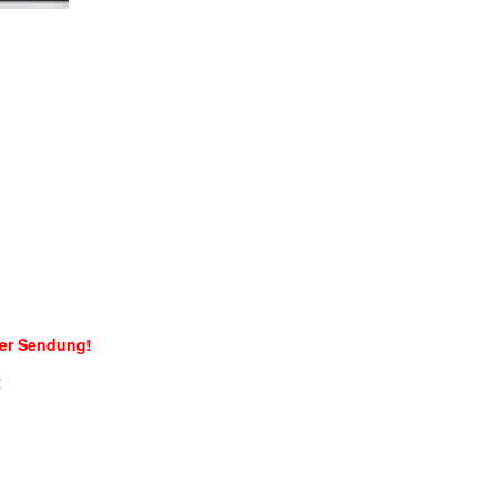
der Sendung!
R