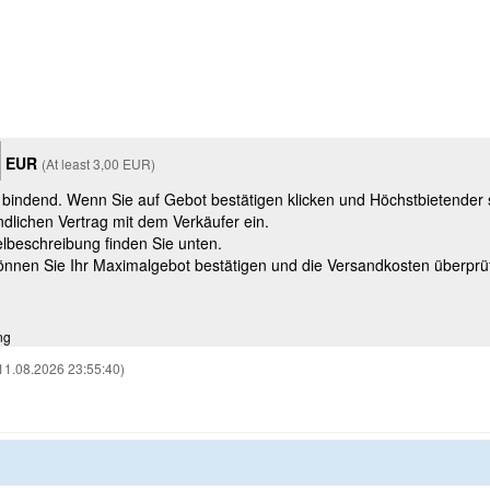
EUR
(At least 3,00 EUR)
t bindend. Wenn Sie auf Gebot bestätigen klicken und Höchstbietender
ndlichen Vertrag mit dem Verkäufer ein.
kelbeschreibung finden Sie unten.
können Sie Ihr Maximalgebot bestätigen und die Versandkosten überprü
ng
11.08.2026 23:55:40)