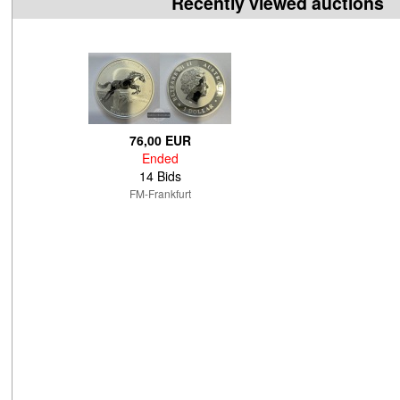
Recently viewed auctions
76,00 EUR
Ended
14 Bids
FM-Frankfurt