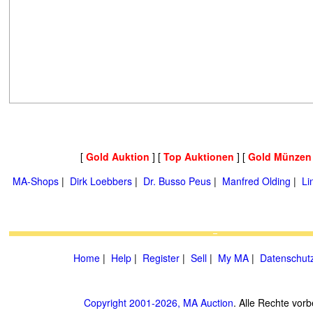
[
Gold Auktion
] [
Top Auktionen
] [
Gold Münzen
MA-Shops
|
Dirk Loebbers
|
Dr. Busso Peus
|
Manfred Olding
|
Li
Home
|
Help
|
Register
|
Sell
|
My MA
|
Datenschut
Copyright 2001-2026, MA Auction
. Alle Rechte vorb