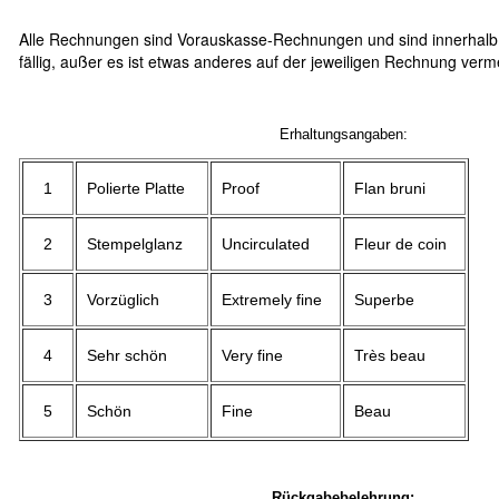
Alle Rechnungen sind Vorauskasse-Rechnungen und sind innerhalb
fällig, außer es ist etwas anderes auf der jeweiligen Rechnung verm
Erhaltungsangaben:
1
Polierte Platte
Proof
Flan bruni
2
Stempelglanz
Uncirculated
Fleur de coin
3
Vorzüglich
Extremely fine
Superbe
4
Sehr schön
Very fine
Très beau
5
Schön
Fine
Beau
Rückgabebelehrung: