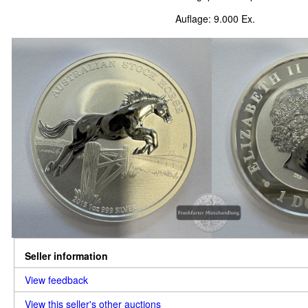
Auflage: 9.000 Ex.
Seller information
View feedback
View this seller's other auctions