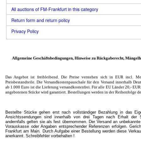
All auctions of FM-Frankfurt in this category
Return form and return policy
Privacy Policy
Allgemeine Geschäftsbedingungen, Hinweise zu Rückgaberecht, Mängelh
Das Angebot ist freibleibend. Die Preise verstehen sich in EUR incl. Me
Preisbestandteile. Die Versandkostenpauschale für den Versand innerhalb Deut
ab 1.000 Euro ist die Lieferung versandkostenfrei. Für alle EU Länder 20
,- EU
angebotenen Stücke wird garantiert. Bestellungen werden in der Reihenfolge de
Bestellte Stücke gehen erst nach vollständiger Bezahlung in das Ei
Ansichtssendungen sind innerhalb von drei Tagen nach Erhalt der S
andernfalls gelten sie als fest übernommen. Der Versand an unbekannte
Vorauskasse oder Angaben entsprechender Referenzen erfolgen. Gericht
Frankfurt am Main. Durch Aufgabe einer Bestellung werden diese Verkau
anerkannt. Schreibfehler vorbehalten !