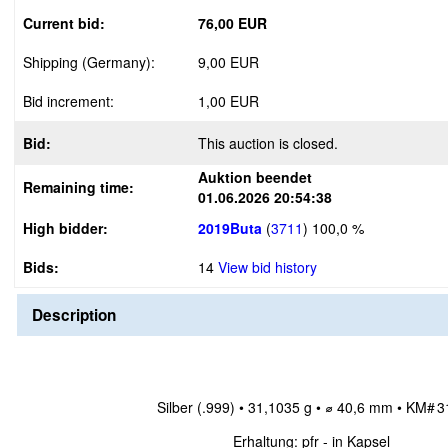
Current bid:
76,00 EUR
Shipping (Germany):
9,00 EUR
Bid increment:
1,00 EUR
Bid:
This auction is closed.
Auktion beendet
Remaining time:
01.06.2026 20:54:38
High bidder:
2019Buta
(
3711
)
100,0 %
Bids:
14
View bid history
Description
Silber (.999) • 31,1035 g • ⌀ 40,6 mm • KM# 
Erhaltung: pfr - in Kapsel