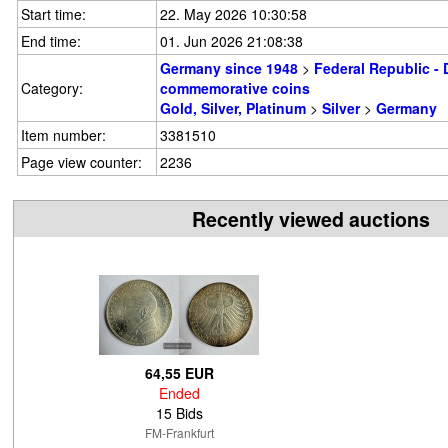
Start time:
22. May 2026 10:30:58
End time:
01. Jun 2026 21:08:38
Germany since 1948
>
Federal Republic -
Category:
commemorative coins
Gold, Silver, Platinum
>
Silver
>
Germany
Item number:
3381510
Page view counter:
2236
Recently viewed auctions
64,55 EUR
Ended
15 Bids
FM-Frankfurt