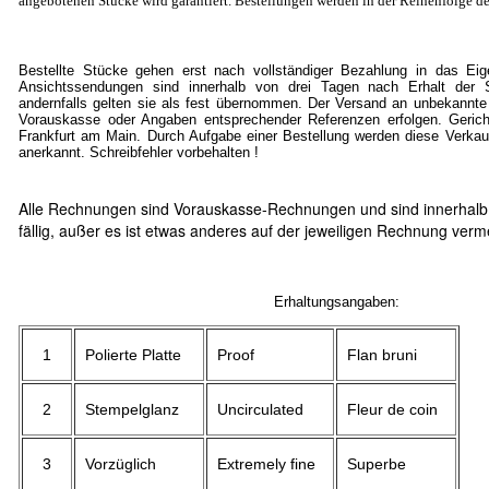
angebotenen Stücke wird garantiert. Bestellungen werden in der Reihenfolge de
Bestellte Stücke gehen erst nach vollständiger Bezahlung in das Ei
Ansichtssendungen sind innerhalb von drei Tagen nach Erhalt der S
andernfalls gelten sie als fest übernommen. Der Versand an unbekannte
Vorauskasse oder Angaben entsprechender Referenzen erfolgen. Gericht
Frankfurt am Main. Durch Aufgabe einer Bestellung werden diese Verkau
anerkannt. Schreibfehler vorbehalten !
Alle Rechnungen sind Vorauskasse-Rechnungen und sind innerhalb
fällig, außer es ist etwas anderes auf der jeweiligen Rechnung verm
Erhaltungsangaben:
1
Polierte Platte
Proof
Flan bruni
2
Stempelglanz
Uncirculated
Fleur de coin
3
Vorzüglich
Extremely fine
Superbe