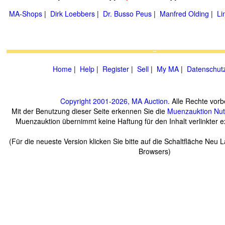
MA-Shops
|
Dirk Loebbers
|
Dr. Busso Peus
|
Manfred Olding
|
Li
Home
|
Help
|
Register
|
Sell
|
My MA
|
Datenschut
Copyright 2001-2026, MA Auction
. Alle Rechte vorb
Mit der Benutzung dieser Seite erkennen Sie die
Muenzauktion
Nu
Muenzauktion übernimmt keine Haftung für den Inhalt verlinkter ex
(Für die neueste Version klicken Sie bitte auf die Schaltfläche Neu 
Browsers)