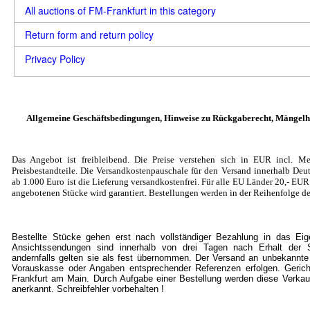
All auctions of FM-Frankfurt in this category
Return form and return policy
Privacy Policy
Allgemeine Geschäftsbedingungen, Hinweise zu Rückgaberecht, Mängelh
Das Angebot ist freibleibend. Die Preise verstehen sich in EUR incl. Me
Preisbestandteile. Die Versandkostenpauschale für den Versand innerhalb Deut
ab 1.000 Euro ist die Lieferung versandkostenfrei. Für alle EU Länder 20
,- EU
angebotenen Stücke wird garantiert. Bestellungen werden in der Reihenfolge de
Bestellte Stücke gehen erst nach vollständiger Bezahlung in das Ei
Ansichtssendungen sind innerhalb von drei Tagen nach Erhalt der S
andernfalls gelten sie als fest übernommen. Der Versand an unbekannte
Vorauskasse oder Angaben entsprechender Referenzen erfolgen. Gericht
Frankfurt am Main. Durch Aufgabe einer Bestellung werden diese Verkau
anerkannt. Schreibfehler vorbehalten !