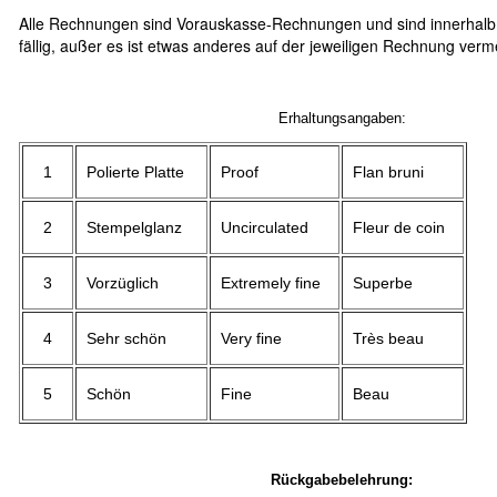
Alle Rechnungen sind Vorauskasse-Rechnungen und sind innerhalb
fällig, außer es ist etwas anderes auf der jeweiligen Rechnung verm
Erhaltungsangaben:
1
Polierte Platte
Proof
Flan bruni
2
Stempelglanz
Uncirculated
Fleur de coin
3
Vorzüglich
Extremely fine
Superbe
4
Sehr schön
Very fine
Très beau
5
Schön
Fine
Beau
Rückgabebelehrung: