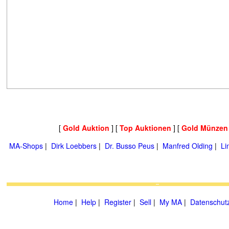
[
Gold Auktion
] [
Top Auktionen
] [
Gold Münzen
MA-Shops
|
Dirk Loebbers
|
Dr. Busso Peus
|
Manfred Olding
|
Li
Home
|
Help
|
Register
|
Sell
|
My MA
|
Datenschut