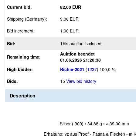
Current bid:
82,00 EUR
Shipping (Germany):
9,00 EUR
Bid increment:
1,00 EUR
Bid:
This auction is closed.
Auktion beendet
Remaining time:
01.06.2026 21:20:38
High bidder:
Richie-2021
(
1237
)
100,0 %
Bids:
15
View bid history
Description
Silber (.900) • 34,88 g • ⌀ 39,00 mm
Erhaltung: vz aus Proof - Patina & Flecken - in 