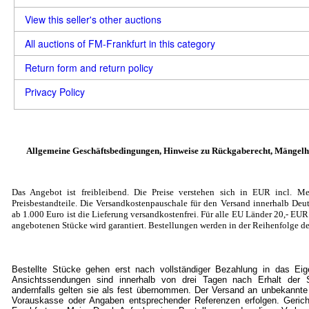
View this seller's other auctions
All auctions of FM-Frankfurt in this category
Return form and return policy
Privacy Policy
Allgemeine Geschäftsbedingungen, Hinweise zu Rückgaberecht, Mängelh
Das Angebot ist freibleibend. Die Preise verstehen sich in EUR incl. Me
Preisbestandteile. Die Versandkostenpauschale für den Versand innerhalb Deut
ab 1.000 Euro ist die Lieferung versandkostenfrei. Für alle EU Länder 20
,- EU
angebotenen Stücke wird garantiert. Bestellungen werden in der Reihenfolge de
Bestellte Stücke gehen erst nach vollständiger Bezahlung in das Ei
Ansichtssendungen sind innerhalb von drei Tagen nach Erhalt der S
andernfalls gelten sie als fest übernommen. Der Versand an unbekannte
Vorauskasse oder Angaben entsprechender Referenzen erfolgen. Gericht