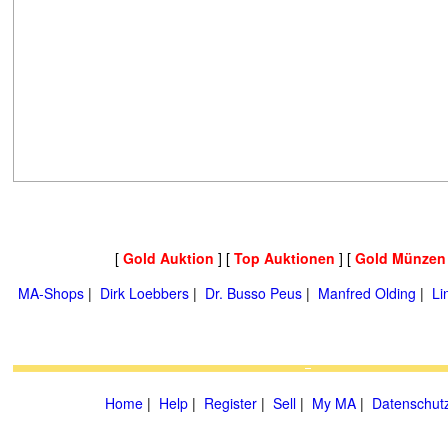
[
Gold Auktion
] [
Top Auktionen
] [
Gold Münzen
MA-Shops
|
Dirk Loebbers
|
Dr. Busso Peus
|
Manfred Olding
|
Li
Home
|
Help
|
Register
|
Sell
|
My MA
|
Datenschut