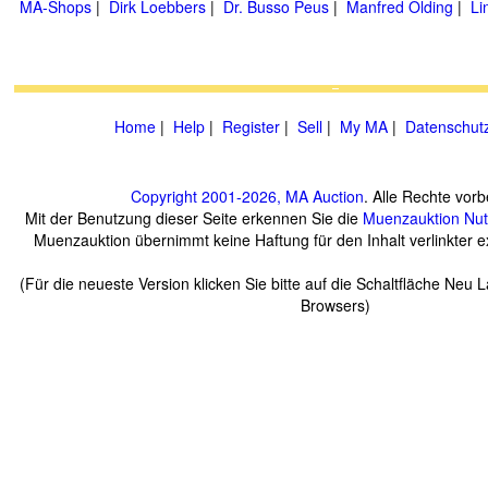
MA-Shops
|
Dirk Loebbers
|
Dr. Busso Peus
|
Manfred Olding
|
Li
Home
|
Help
|
Register
|
Sell
|
My MA
|
Datenschut
Copyright 2001-2026, MA Auction
. Alle Rechte vorb
Mit der Benutzung dieser Seite erkennen Sie die
Muenzauktion
Nu
Muenzauktion übernimmt keine Haftung für den Inhalt verlinkter ex
(Für die neueste Version klicken Sie bitte auf die Schaltfläche Neu 
Browsers)