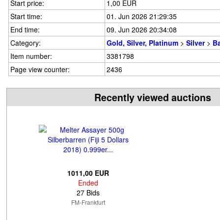
Start price:
1,00 EUR
Start time:
01. Jun 2026 21:29:35
End time:
09. Jun 2026 20:34:08
Category:
Gold, Silver, Platinum
>
Silver
>
Ba
Item number:
3381798
Page view counter:
2436
Recently viewed auctions
1011,00 EUR
Ended
27 Bids
FM-Frankfurt