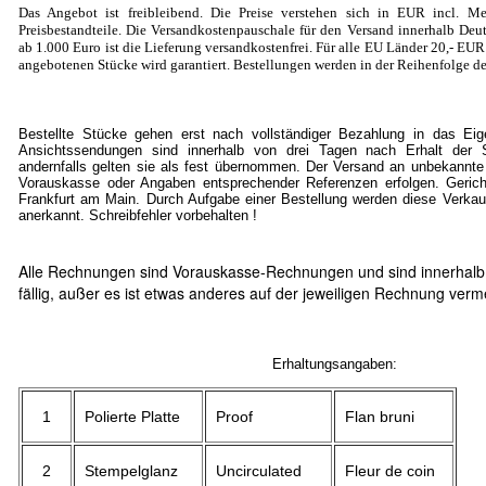
Das Angebot ist freibleibend. Die Preise verstehen sich in EUR incl. Me
Preisbestandteile. Die Versandkostenpauschale für den Versand innerhalb Deut
ab 1.000 Euro ist die Lieferung versandkostenfrei. Für alle EU Länder 20
,- EU
angebotenen Stücke wird garantiert. Bestellungen werden in der Reihenfolge de
Bestellte Stücke gehen erst nach vollständiger Bezahlung in das Ei
Ansichtssendungen sind innerhalb von drei Tagen nach Erhalt der S
andernfalls gelten sie als fest übernommen. Der Versand an unbekannte
Vorauskasse oder Angaben entsprechender Referenzen erfolgen. Gericht
Frankfurt am Main. Durch Aufgabe einer Bestellung werden diese Verkau
anerkannt. Schreibfehler vorbehalten !
Alle Rechnungen sind Vorauskasse-Rechnungen und sind innerhalb
fällig, außer es ist etwas anderes auf der jeweiligen Rechnung verm
Erhaltungsangaben:
1
Polierte Platte
Proof
Flan bruni
2
Stempelglanz
Uncirculated
Fleur de coin