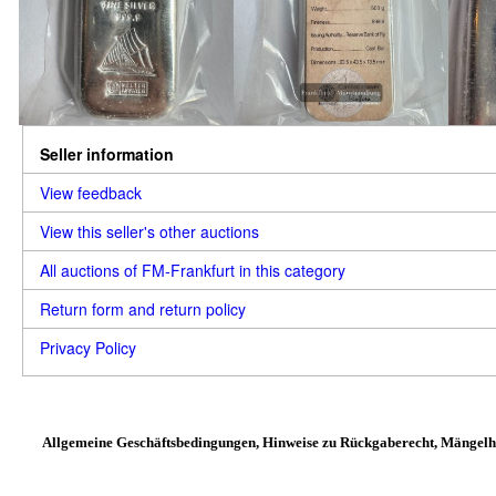
Seller information
View feedback
View this seller's other auctions
All auctions of FM-Frankfurt in this category
Return form and return policy
Privacy Policy
Allgemeine Geschäftsbedingungen, Hinweise zu Rückgaberecht, Mängelh