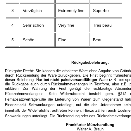
3
Vorzüglich
Extremely fine
Superbe
4
Sehr schön
Very fine
Très beau
5
Schön
Fine
Beau
Rückgabebelehrung:
Rückgabe-Recht: Sie können die erhaltene Ware ohne Angabe von Gründe
durch Rücksendung der Ware zurückgeben. Die Frist beginnt frühestens
dieser Belehrung. Nur
bei nicht paketversandfähiger
Ware (z.B. bei spe
die Rückgabe auch durch Rücknahmeverlangen in Textform, also z.B. pe
erklären. Zur Wahrung der Frist genügt die rechtzeitige Absen
Kein Widerrufsrecht besteht gem. §3
Rücknahmeverlangens.
Fernabsatzverträgen,die die Lieferung von Waren zum Gegenstand ha
Finanzmarkt Schwankungen unterliegt, auf die der Unternehmer kein
innerhalb der Widerrufsfrist auftreten können. Hierzu zählen auch Edelmet
Schwankungen unterliegt.
Die Rücksendung oder das Rücknahmeverlangen 
Frankfurter Münzhandlung
Walter A. Braun