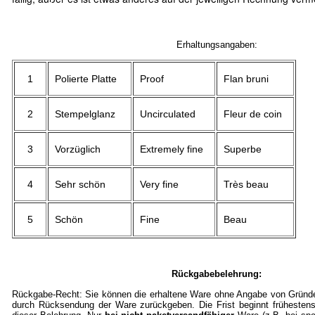
Erhaltungsangaben:
1
Polierte Platte
Proof
Flan bruni
2
Stempelglanz
Uncirculated
Fleur de coin
3
Vorzüglich
Extremely fine
Superbe
4
Sehr schön
Very fine
Très beau
5
Schön
Fine
Beau
Rückgabebelehrung:
Rückgabe-Recht: Sie können die erhaltene Ware ohne Angabe von Gründe
durch Rücksendung der Ware zurückgeben. Die Frist beginnt frühestens