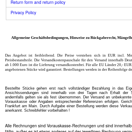
Return form and return policy
Privacy Policy
Allgemeine Geschäftsbedingungen, Hinweise zu Rückgaberecht, Mängelh
Das Angebot ist freibleibend. Die Preise verstehen sich in EUR incl. Me
Preisbestandteile. Die Versandkostenpauschale für den Versand innerhalb Deut
ab 1.000 Euro ist die Lieferung versandkostenfrei. Für alle EU Länder 20
,- EU
angebotenen Stücke wird garantiert. Bestellungen werden in der Reihenfolge de
Bestellte Stücke gehen erst nach vollständiger Bezahlung in das Ei
Ansichtssendungen sind innerhalb von drei Tagen nach Erhalt der S
andernfalls gelten sie als fest übernommen. Der Versand an unbekannte
Vorauskasse oder Angaben entsprechender Referenzen erfolgen. Gericht
Frankfurt am Main. Durch Aufgabe einer Bestellung werden diese Verkau
anerkannt. Schreibfehler vorbehalten !
Alle Rechnungen sind Vorauskasse-Rechnungen und sind innerhalb
fällig, außer es ist etwas anderes auf der jeweiligen Rechnung verm