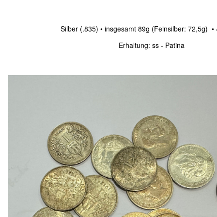
Silber (.835) • insgesamt 89g (Feinsilber: 72,5g) 
Erhaltung: ss - Patina