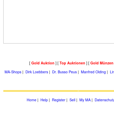
[
Gold Auktion
] [
Top Auktionen
] [
Gold Münzen
MA-Shops
|
Dirk Loebbers
|
Dr. Busso Peus
|
Manfred Olding
|
Li
Home
|
Help
|
Register
|
Sell
|
My MA
|
Datenschut