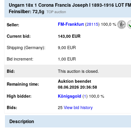
Ungarn 18x 1 Corona Francis Joseph I 1893-1916 LOT FM
Feinsilber: 72,5g
TOP auction
FM-Frankfurt
(
28115
)
100,0 %
Seller:
Current bid:
143,00 EUR
Shipping (Germany):
9,00 EUR
Bid increment:
1,00 EUR
Bid:
This auction is closed.
Auktion beendet
Remaining time:
08.06.2026 20:36:58
High bidder:
Königsgold
(
1
)
100,0 %
Bids:
25
View bid history
Description